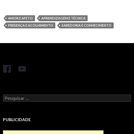
AMOR E AFETO
APRENDIZAGEM E TÉCNICA
PRESENÇA E ACOLHIMENTO
SABEDORIA E CONHECIMENTO
Pesquisar
por:
PUBLICIDADE