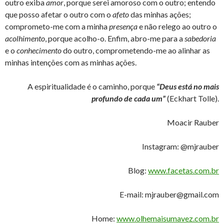
outro exiba
amor
, porque serei amoroso com o outro; entendo
que posso afetar o outro com o
afeto
das minhas ações;
comprometo-me com a minha
presença
e não relego ao outro o
acolhimento
, porque acolho-o. Enfim, abro-me para a
sabedoria
e o
conhecimento
do outro, comprometendo-me ao alinhar as
minhas intenções com as minhas ações.
A espiritualidade é o caminho, porque
“Deus está no mais
profundo de cada um”
(Eckhart Tolle).
Moacir Rauber
Instagram: @mjrauber
Blog:
www.facetas.com.br
E-mail: mjrauber@gmail.com
Home:
www.olhemaisumavez.com.br