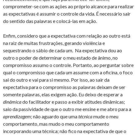
comprometer-se com as ações ao próprio alcance para realizar
as expectativas é assumir o controle da vida. É necessário sair
do sentido das palavras e colocá-las em ação.
Enfim, considero que a expectativa com relação ao outro está
na raiz de muitas frustrações, gerando violência e
sequestrando o sábio de cada um. Na expectativa dou ao
outro o poder de determinar o meu estado de ânimo, no
compromisso assumo o controle. Portanto, ao perguntar sobre
qual o compromisso que cada um assume com a oficina, o foco
sai do outro e vai para si mesmo. Por isso, ao sair da
expectativa para o compromisso as palavras deixam de ser
somente palavras, elas exigem ação. Eu deixo de esperar a
dinâmica
do facilitador e passo a exibir atitudes dinâmicas;
saio da passividade de que o outro me ensine e me abro para a
aprendizagem
; não aguardo que uma
técnica
mude o meu
comportamento, mas mudo o meu comportamento
incorporando uma técnica; não fico na expectativa de que o