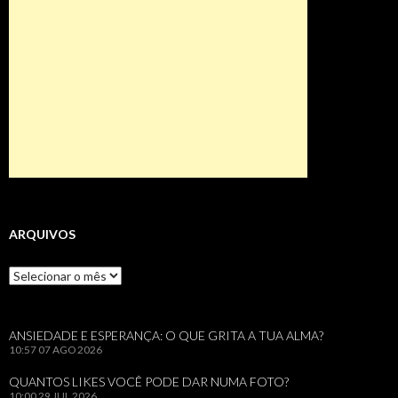
ARQUIVOS
Arquivos
ANSIEDADE E ESPERANÇA: O QUE GRITA A TUA ALMA?
10:57
07 AGO 2026
QUANTOS LIKES VOCÊ PODE DAR NUMA FOTO?
10:00
29 JUL 2026