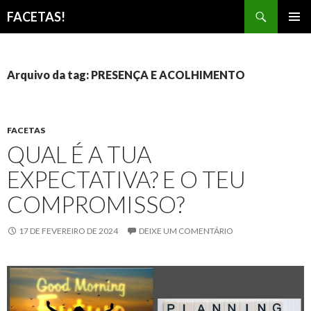
Pesquisar
FACETAS!
PULAR
MENU
PARA
PRINCI
O
CONTEÚDO
Arquivo da tag: PRESENÇA E ACOLHIMENTO
FACETAS
QUAL É A TUA
EXPECTATIVA? E O TEU
COMPROMISSO?
17 DE FEVEREIRO DE 2024
DEIXE UM COMENTÁRIO