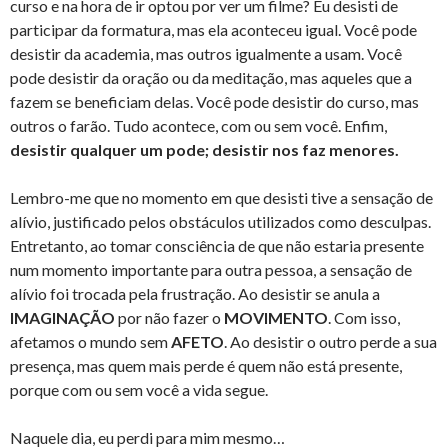
curso e na hora de ir optou por ver um filme? Eu desisti de
participar da formatura, mas ela aconteceu igual. Você pode
desistir da academia, mas outros igualmente a usam. Você
pode desistir da oração ou da meditação, mas aqueles que a
fazem se beneficiam delas. Você pode desistir do curso, mas
outros o farão. Tudo acontece, com ou sem você. Enfim,
desistir qualquer um pode; desistir nos faz menores.
Lembro-me que no momento em que desisti tive a sensação de
alívio, justificado pelos obstáculos utilizados como desculpas.
Entretanto, ao tomar consciência de que não estaria presente
num momento importante para outra pessoa, a sensação de
alívio foi trocada pela frustração. Ao desistir se anula a
IMAGINAÇÃO
por não fazer o
MOVIMENTO
. Com isso,
afetamos o mundo sem
AFETO
. Ao desistir o outro perde a sua
presença, mas quem mais perde é quem não está presente,
porque com ou sem você a vida segue.
Naquele dia, eu perdi para mim mesmo…