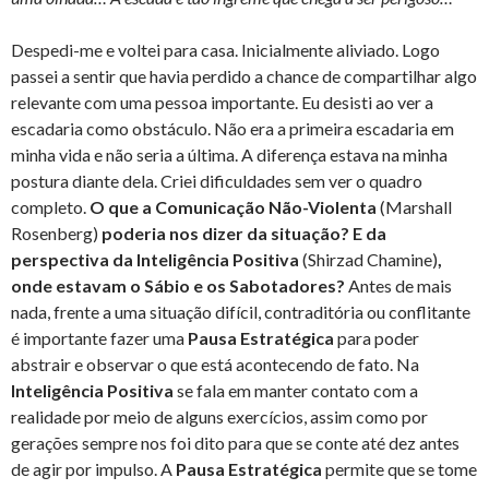
Despedi-me e voltei para casa. Inicialmente aliviado. Logo
passei a sentir que havia perdido a chance de compartilhar algo
relevante com uma pessoa importante. Eu desisti ao ver a
escadaria como obstáculo. Não era a primeira escadaria em
minha vida e não seria a última. A diferença estava na minha
postura diante dela. Criei dificuldades sem ver o quadro
completo.
O que a Comunicação Não-Violenta
(Marshall
Rosenberg)
poderia nos dizer da situação?
E da
perspectiva da Inteligência Positiva
(Shirzad Chamine)
,
onde estavam o Sábio e os Sabotadores?
Antes de mais
nada, frente a uma situação difícil, contraditória ou conflitante
é importante fazer uma
Pausa
Estratégica
para poder
abstrair e observar o que está acontecendo de fato. Na
Inteligência Positiva
se fala em manter contato com a
realidade por meio de alguns exercícios, assim como por
gerações sempre nos foi dito para que se conte até dez antes
de agir por impulso. A
Pausa Estratégica
permite que se tome