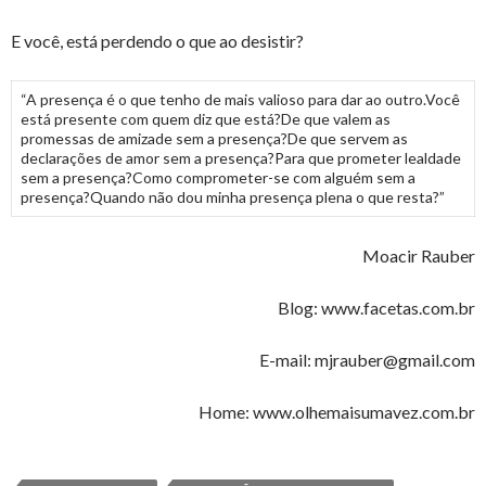
E você, está perdendo o que ao desistir?
“A presença é o que tenho de mais valioso para dar ao outro.Você
está presente com quem diz que está?De que valem as
promessas de amizade sem a presença?De que servem as
declarações de amor sem a presença?Para que prometer lealdade
sem a presença?Como comprometer-se com alguém sem a
presença?Quando não dou minha presença plena o que resta?”
Moacir Rauber
Blog: www.facetas.com.br
E-mail: mjrauber@gmail.com
Home: www.olhemaisumavez.com.br