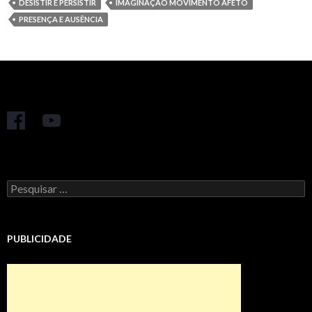
DESISTIR E PERSISTIR
IMAGINAÇÃO MOVIMENTO AFETO
PRESENÇA E AUSÊNCIA
Pesquisar
por:
PUBLICIDADE