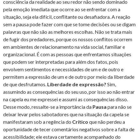
consciência da realidade ao seu redor não sendo dominado
pela emoção imediata que ocorre ao se enfrentar com a
situação, seja ela difícil, conflitante ou desafiadora. A reação
sem a pausa pode fazer com que se tome decisões ou se digam
palavras que não são as melhores escolhas. Não se trata mais
de fugir dos predadores, porque os nossos conflitos ocorrem
em ambientes de relacionamento na vida social, familiar e
organizacional. É com as pessoas que enfrentamos situações
que podem ser interpretadas para além dos fatos, pois
envolvem sentimentos e necessidades de um e de outro e
permitem a expressão de um e de outro por meio da liberdade
de que desfrutamos.
Liberdade de expressão?
Sim,
assumindo as consequências do seu uso, por isso ao não entrar
na capela eu me expressei e assumi as consequências disso.
Desse modo, ressalte-se a importância da
Pausa
para não se
deixar levar pelos sabotadores que na situação da capela se
manifestaram sob a regência do
Crítico
que não perdeu a
oportunidade de tecer comentários negativos sobre a falta de
acessibilidade; ele estava certamente acompanhado do