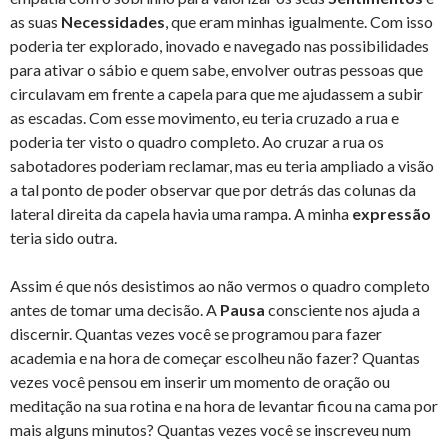
as suas
Necessidades
, que eram minhas igualmente. Com isso
poderia ter explorado, inovado e navegado nas possibilidades
para ativar o sábio e quem sabe, envolver outras pessoas que
circulavam em frente a capela para que me ajudassem a subir
as escadas. Com esse movimento, eu teria cruzado a rua e
poderia ter visto o quadro completo. Ao cruzar a rua os
sabotadores poderiam reclamar, mas eu teria ampliado a visão
a tal ponto de poder observar que por detrás das colunas da
lateral direita da capela havia uma rampa. A minha
expressão
teria sido outra.
Assim é que nós desistimos ao não vermos o quadro completo
antes de tomar uma decisão. A
Pausa
consciente nos ajuda a
discernir. Quantas vezes você se programou para fazer
academia e na hora de começar escolheu não fazer? Quantas
vezes você pensou em inserir um momento de oração ou
meditação na sua rotina e na hora de levantar ficou na cama por
mais alguns minutos? Quantas vezes você se inscreveu num