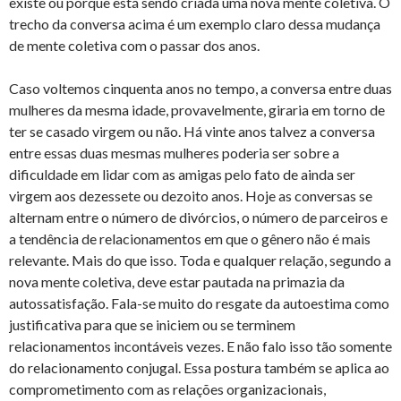
existe ou porque está sendo criada uma nova mente coletiva. O
trecho da conversa acima é um exemplo claro dessa mudança
de mente coletiva com o passar dos anos.
Caso voltemos cinquenta anos no tempo, a conversa entre duas
mulheres da mesma idade, provavelmente, giraria em torno de
ter se casado virgem ou não. Há vinte anos talvez a conversa
entre essas duas mesmas mulheres poderia ser sobre a
dificuldade em lidar com as amigas pelo fato de ainda ser
virgem aos dezessete ou dezoito anos. Hoje as conversas se
alternam entre o número de divórcios, o número de parceiros e
a tendência de relacionamentos em que o gênero não é mais
relevante. Mais do que isso. Toda e qualquer relação, segundo a
nova mente coletiva, deve estar pautada na primazia da
autossatisfação. Fala-se muito do resgate da autoestima como
justificativa para que se iniciem ou se terminem
relacionamentos incontáveis vezes. E não falo isso tão somente
do relacionamento conjugal. Essa postura também se aplica ao
comprometimento com as relações organizacionais,