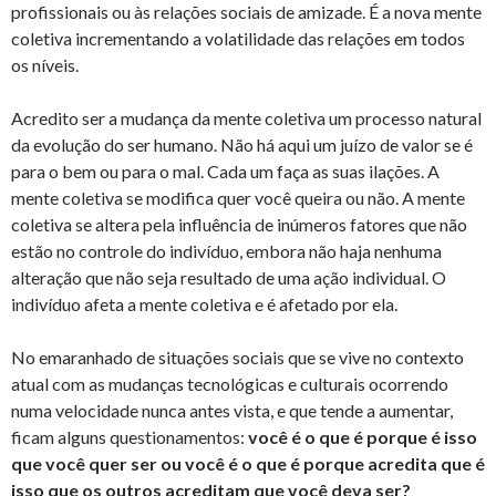
profissionais ou às relações sociais de amizade. É a nova mente
coletiva incrementando a volatilidade das relações em todos
os níveis.
Acredito ser a mudança da mente coletiva um processo natural
da evolução do ser humano. Não há aqui um juízo de valor se é
para o bem ou para o mal. Cada um faça as suas ilações. A
mente coletiva se modifica quer você queira ou não. A mente
coletiva se altera pela influência de inúmeros fatores que não
estão no controle do indivíduo, embora não haja nenhuma
alteração que não seja resultado de uma ação individual. O
indivíduo afeta a mente coletiva e é afetado por ela.
No emaranhado de situações sociais que se vive no contexto
atual com as mudanças tecnológicas e culturais ocorrendo
numa velocidade nunca antes vista, e que tende a aumentar,
ficam alguns questionamentos:
você é o que é porque é isso
que você quer ser ou você é o que é porque acredita que é
isso que os outros acreditam que você deva ser?