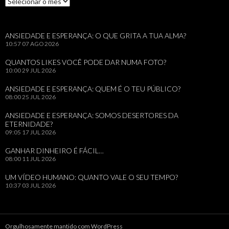
ANSIEDADE E ESPERANÇA: O QUE GRITA A TUA ALMA?
10:57
07 AGO 2026
QUANTOS LIKES VOCÊ PODE DAR NUMA FOTO?
10:00
29 JUL 2026
ANSIEDADE E ESPERANÇA: QUEM É O TEU PÚBLICO?
08:00
25 JUL 2026
ANSIEDADE E ESPERANÇA: SOMOS DESERTORES DA
ETERNIDADE?
09:05
17 JUL 2026
GANHAR DINHEIRO É FÁCIL…
08:00
11 JUL 2026
UM VÍDEO HUMANO: QUANTO VALE O SEU TEMPO?
10:37
03 JUL 2026
Orgulhosamente mantido com WordPress