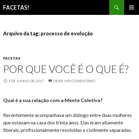
Pesquisar
FACETAS!
PULAR
MENU
PARA
PRINCI
O
CONTEÚDO
Arquivo da tag: processo de evolução
FACETAS
POR QUE VOCÊ É O QUE É?
3 DE JUNHO DE 2017
DEIXE UM COMENTÁRIO
Qual é a sua relação com a Mente Coletiva?
Recentemente acompanhava um diálogo entre duas mulheres
que estavam na casa dos trinta anos. Elas eram altamente
liberais, profissionalmente resolvidas e civilmente separadas.