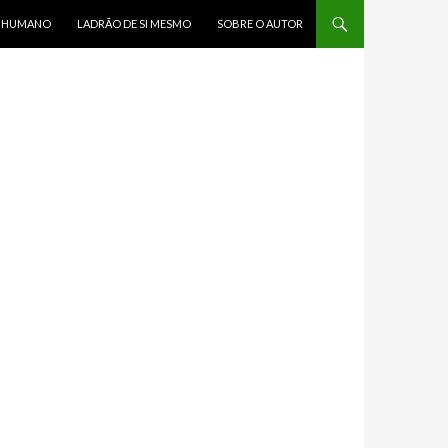
R HUMANO
LADRÃO DE SI MESMO
SOBRE O AUTOR