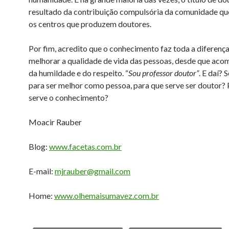
resultado da contribuição compulsória da comunidade q
os centros que produzem doutores.
Por fim, acredito que o conhecimento faz toda a diferenç
melhorar a qualidade de vida das pessoas, desde que ac
da humildade e do respeito. “
Sou professor doutor”
. E daí? 
para ser melhor como pessoa, para que serve ser doutor? 
serve o conhecimento?
Moacir Rauber
Blog:
www.facetas.com.br
E-mail:
mjrauber@gmail.com
Home:
www.olhemaisumavez.com.br