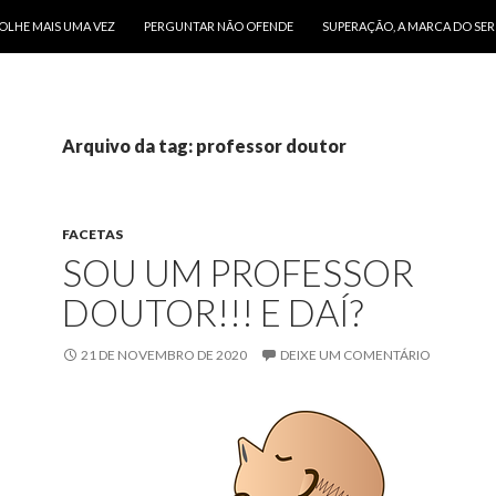
O CONTEÚDO
OLHE MAIS UMA VEZ
PERGUNTAR NÃO OFENDE
SUPERAÇÃO, A MARCA DO SE
Arquivo da tag: professor doutor
FACETAS
SOU UM PROFESSOR
DOUTOR!!! E DAÍ?
21 DE NOVEMBRO DE 2020
DEIXE UM COMENTÁRIO