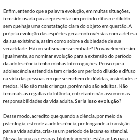
Enfim, entendo que a palavra evolução, em muitas situações,
tem sido usada para representar um período difuso e diluído
sem que haja uma constatação clara do objeto em questão. A
própria evolução das espécies gera controvérsias com a defesa
da sua existência, assim como sobre a dubiedade de sua
veracidade. Há um sofisma nesse embate? Provavelmente sim.
Igualmente, ao nominar evolução para a extensão do período
da adolescência tenho minhas interrogações. Penso que a
adolescência estendida tem criado um período diluído e difuso
na vida das pessoas em que se enchem de dúvidas, ansiedades e
medos. Não são mais crianças, porém não são adultos. Não
tem mais as regalias da infância, entretanto não assumem as
responsabilidades da vida adulta.
Seria isso evolução?
Desse modo, acredito que quando a ciência, por meio da
psicologia, estende a adolescência, prolongando a transição
para a vida adulta, cria-se um período de lacuna existencial.
Nessa lacuna as pessoas, biologicamente, estão aptas para