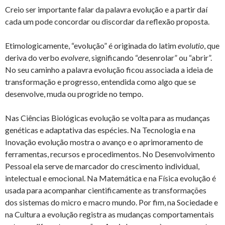
Creio ser importante falar da palavra evolução e a partir daí
cada um pode concordar ou discordar da reflexão proposta.
Etimologicamente, “evolução” é originada do latim
evolutio
, que
deriva do verbo
evolvere
, significando “desenrolar” ou “abrir”.
No seu caminho a palavra evolução ficou associada a ideia de
transformação e progresso, entendida como algo que se
desenvolve, muda ou progride no tempo.
Nas Ciências Biológicas evolução se volta para as mudanças
genéticas e adaptativa das espécies. Na Tecnologia e na
Inovação evolução mostra o avanço e o aprimoramento de
ferramentas, recursos e procedimentos. No Desenvolvimento
Pessoal ela serve de marcador do crescimento individual,
intelectual e emocional. Na Matemática e na Física evolução é
usada para acompanhar cientificamente as transformações
dos sistemas do micro e macro mundo. Por fim, na Sociedade e
na Cultura a evolução registra as mudanças comportamentais