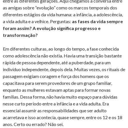
entre as diferentes gerações. Aqui chegamos à conversa entre
as amigas sobre “evolução” como os marcos temporais dos
diferentes estágios da vida humana: a infância, a adolescência,
a vida adulta e a velhice. Perguntas:
as fases da vida sempre
foram assim? A evolução significa progresso e
transformação?
Em diferentes culturas, ao longo do tempo, a fase conhecida
como adolescência não existia. Havia uma transição bastante
rápida de pessoa dependente, até a puberdade, para um
indivíduo independente, depois dela. Muitas vezes, os rituais de
passagem exigiam coragem e força dos homens que os
capacitava para serem provedores de um grupo familiar,
enquanto as mulheres estavam aptas para formar novas
famílias. Dessa forma, não havia muito espaço para dúvidas
nesse curto período entre a infância e a vida adulta. Era
essencial assumir as responsabilidades que ser adulto
acarretava e isso acontecia, quase sempre, entre os 12 e os 18
anos. Certo ou errado? Não sei.