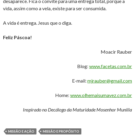
desaparece. Fica o convite para uma entrega total, porque a
vida, assim como a vela, existe para ser consumida.
A vida é entrega. Jesus que o diga.
Feliz Páscoa!
Moacir Rauber
Blog:
www.facetas.com.br
E-mail:
mjrauber@gmail.com
Home:
www.olhemaisumavez.com.br
Inspirado no Decálogo da Maturidade Mosenhor Munilla
MISSÃO E AÇÃO
MISSÃO E PROPÓSITO