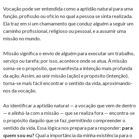
Vocação pode ser entendida como a aptidão natural para uma
função, profissão ou ofício no qual a pessoa se sinta realizada.
Ela traz em si um chamamento que conduz alguém a seguir um
caminho profissional, religioso ou pessoal, e a assumir uma
missão no mundo.
Missão significa o envio de alguém para executar um trabalho,
serviço ou tarefa; por isso, acontece onde se atua. À missão
soma-se o propósito, que manifesta a intenção mais profunda
da ação. Assim, ao unir missão (ação) e propósito (intenção),
torna-se mais fácil encontrar o sentido da vida, aproximando-
nos da vocação.
Ao identificar a aptidão natural — a vocação que vem de dentro
— e alinhá-la com a missão — que se realiza fora — encontra-se
o propósito daquilo que se faz, permitindo compreender o
sentido da vida. Essa lógica nos prepara para responder:
para
quem sou eu?
Qual a importância da minha existência para o