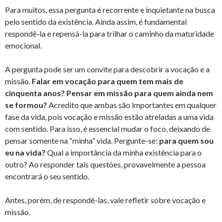
Para muitos, essa pergunta é recorrente e inquietante na busca
pelo sentido da existência. Ainda assim, é fundamental
respondê-la e repensá-la para trilhar o caminho da maturidade
emocional.
A pergunta pode ser um convite para descobrir a vocação e a
missão.
Falar em vocação para quem tem mais de
cinquenta anos? Pensar em missão para quem ainda nem
se formou?
Acredito que ambas são importantes em qualquer
fase da vida, pois vocação e missão estão atreladas a uma vida
com sentido. Para isso, é essencial mudar o foco, deixando de
pensar somente na “minha” vida. Pergunte-se:
para quem sou
eu na vida?
Qual a importância da minha existência para o
outro? Ao responder tais questões, provavelmente a pessoa
encontrará o seu sentido.
Antes, porém, de respondê-las, vale refletir sobre vocação e
missão.