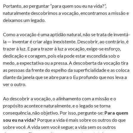
Portanto, ao perguntar “para quem sou eu na vida?”,
naturalmente descobrimos a vocação, encontramos a missão e
deixamos um legado.
Como a vocação é uma aptidão natural, não se trata de inventá-
la — inventar é criar algo inexistente. Descobrir, ao contrário, é
trazer à luz. E para trazer à luz a vocação, exige-se esforço,
dedicação e coragem, pois ela pode estar escondida sob o
medo, a expectativa ou a pressa. A descoberta da vocação tira
as pessoas da frente do espelho da superficialidade e as coloca
diante da janela que se abre para o Eu profundo que nos leva a
ver o outro.
Ao descobrir a vocação, o alinhamento com a missão e o
propósito acontece naturalmente, e o legado se torna
consequência, não objetivo. Por isso, pergunte-se:
Para quem
sou eu na vida?
Porque a vida é mais sobre os outros do que
sobre você. A vida sem você segue; a vida sem os outros