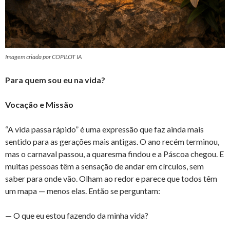
Imagem criada por COPILOT IA
Para quem sou eu na vida?
Vocação e Missão
“A vida passa rápido” é uma expressão que faz ainda mais
sentido para as gerações mais antigas. O ano recém terminou,
mas o carnaval passou, a quaresma findou e a Páscoa chegou. E
muitas pessoas têm a sensação de andar em círculos, sem
saber para onde vão. Olham ao redor e parece que todos têm
um mapa — menos elas. Então se perguntam:
— O que eu estou fazendo da minha vida?