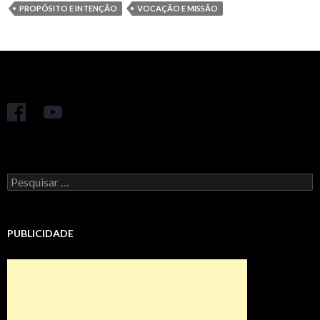
PROPÓSITO E INTENÇÃO
VOCAÇÃO E MISSÃO
Pesquisar
por:
PUBLICIDADE