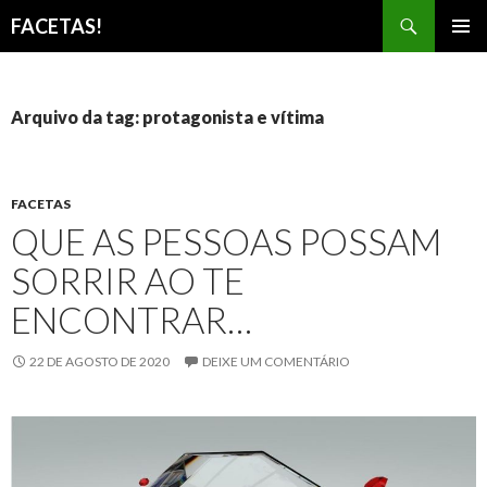
Pesquisar
FACETAS!
PULAR
MENU
PARA
PRINCI
O
CONTEÚDO
Arquivo da tag: protagonista e vítima
FACETAS
QUE AS PESSOAS POSSAM
SORRIR AO TE
ENCONTRAR…
22 DE AGOSTO DE 2020
DEIXE UM COMENTÁRIO