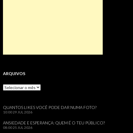
ARQUIVOS
Arquivos
QUANTOS LIKES VOCÊ PODE DAR NUMA FOTO?
10:00
29 JUL 2026
ANSIEDADE E ESPERANÇA: QUEM É O TEU PÚBLICO?
08:00
25 JUL 2026