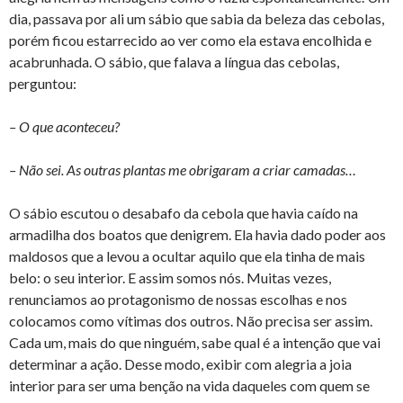
dia, passava por ali um sábio que sabia da beleza das cebolas,
porém ficou estarrecido ao ver como ela estava encolhida e
acabrunhada. O sábio, que falava a língua das cebolas,
perguntou:
– O que aconteceu?
– Não sei. As outras plantas me obrigaram a criar camadas…
O sábio escutou o desabafo da cebola que havia caído na
armadilha dos boatos que denigrem. Ela havia dado poder aos
maldosos que a levou a ocultar aquilo que ela tinha de mais
belo: o seu interior. E assim somos nós. Muitas vezes,
renunciamos ao protagonismo de nossas escolhas e nos
colocamos como vítimas dos outros. Não precisa ser assim.
Cada um, mais do que ninguém, sabe qual é a intenção que vai
determinar a ação. Desse modo, exibir com alegria a joia
interior para ser uma benção na vida daqueles com quem se