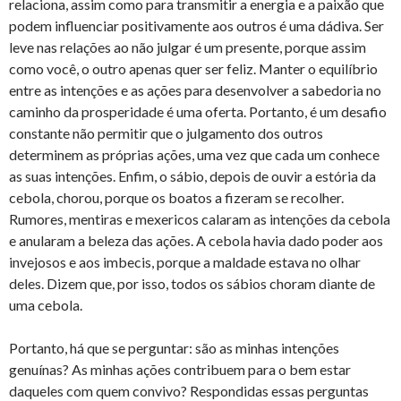
relaciona, assim como para transmitir a energia e a paixão que
podem influenciar positivamente aos outros é uma dádiva. Ser
leve nas relações ao não julgar é um presente, porque assim
como você, o outro apenas quer ser feliz. Manter o equilíbrio
entre as intenções e as ações para desenvolver a sabedoria no
caminho da prosperidade é uma oferta. Portanto, é um desafio
constante não permitir que o julgamento dos outros
determinem as próprias ações, uma vez que cada um conhece
as suas intenções. Enfim, o sábio, depois de ouvir a estória da
cebola, chorou, porque os boatos a fizeram se recolher.
Rumores, mentiras e mexericos calaram as intenções da cebola
e anularam a beleza das ações. A cebola havia dado poder aos
invejosos e aos imbecis, porque a maldade estava no olhar
deles. Dizem que, por isso, todos os sábios choram diante de
uma cebola.
Portanto, há que se perguntar: são as minhas intenções
genuínas? As minhas ações contribuem para o bem estar
daqueles com quem convivo? Respondidas essas perguntas