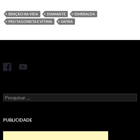
BENÇÃO NA VIDA
DIAMANTE
ESMERALDA
PROTAGONISTA E VÍTIMA
SAFIRA
Pesquisar
por:
PUBLICIDADE