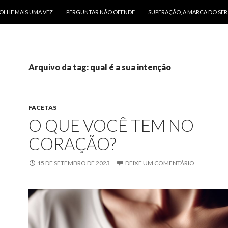
O CONTEÚDO
OLHE MAIS UMA VEZ
PERGUNTAR NÃO OFENDE
SUPERAÇÃO, A MARCA DO SE
Arquivo da tag: qual é a sua intenção
FACETAS
O QUE VOCÊ TEM NO
CORAÇÃO?
15 DE SETEMBRO DE 2023
DEIXE UM COMENTÁRIO