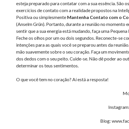
esteja preparado para contatar com a sua essência. São 
exercícios de contato com a realidade propostos na Intel
Positiva ou simplesmente
Mantenha Contato com o Co
(Anselm Grün). Portanto, durante a reunião no momento 
sentir que a sua energia está mudando, faça uma Pequena 
Feche os olhos por um ou dois segundos. Reconecte-se c
intenções para as quais você se preparou antes da reunião
mão suavemente sobre o seu coração. Faça um moviment
dos dedos com o seu peito. Cuide-se. Não dê poder ao ou
determinar os teus sentimentos.
O que você tem no coração? Aí está a resposta!
Mo
Instagram
Blog: www.fac