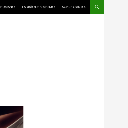
R HUMANO
LADRÃO DE SI MESMO
SOBRE O AUTOR