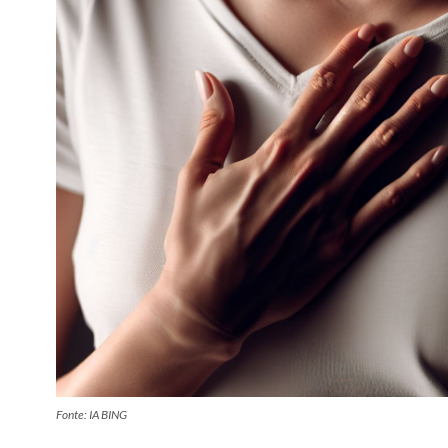
Fonte: IA BING