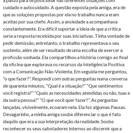
a passo para se posicionar nas diferentes situações com
cuidado e autocuidado. A questão exposta pela amiga, era de
que as soluções propostas por ela no trabalho nunca eram
aceitas por sua chefe. Assim, a ansiedade a acompanhava
constantemente. Era difícil suportar a ideia de que a crítica
seria a resposta recebida por suas iniciativas. Tinha vontade de
pedir demissão, entretanto, o trabalho representava o seu
sustento, além de ser resultado de uma escolha de exercer a
profissão sonhada. Ela compartilhou a história comigo ao final
da oficina que explorava os recursos da Inteligência Positiva
com a Comunicação Não-Violenta. Em seguida me perguntou,
“o que fazer?”. Respondi com outras perguntas numa conversa
de quarenta minutos, “Qual é a situação?” “Que sentimentos
você registra?” “Quais as necessidades atendidas ou não, tuas e
da outra pessoa?” “O que você quer fazer?”. As perguntas
lançadas, visivelmente, ecoaram nela. Ela fez algumas Pausas.
Devagarinho, a minha amiga soube diferenciar o que é fato
daquilo que era a sua interpretação da realidade. Soube
reconhecer os seus sabotadores internos ao discernir que a