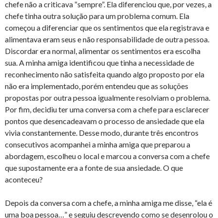
chefe não a criticava “sempre”. Ela diferenciou que, por vezes, a
chefe tinha outra solução para um problema comum. Ela
começou a diferenciar que os sentimentos que ela registrava e
alimentava eram seus e não responsabilidade de outra pessoa.
Discordar era normal, alimentar os sentimentos era escolha
sua. A minha amiga identificou que tinha a necessidade de
reconhecimento não satisfeita quando algo proposto por ela
não era implementado, porém entendeu que as soluções
propostas por outra pessoa igualmente resolviam o problema.
Por fim, decidiu ter uma conversa com a chefe para esclarecer
pontos que desencadeavam o processo de ansiedade que ela
vivia constantemente. Desse modo, durante três encontros
consecutivos acompanhei a minha amiga que preparou a
abordagem, escolheu o local e marcou a conversa com a chefe
que supostamente era a fonte de sua ansiedade. O que
aconteceu?
Depois da conversa com a chefe, a minha amiga me disse, “ela é
uma boa pessoa…” e seguiu descrevendo como se desenrolou o