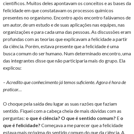
científicos. Muitos deles apontavam os conceitos e as bases da
felicidade em que constatavam os processos químicos
presentes no organismo. Encontro após encontro falávamos de
um autor, de um estudo e de suas aplicações nas equipes, nas
organizações e para cada uma das pessoas. As discussões eram
profundas com as teorias que explicavam a felicidade a partir
da ciência. Porém, estava presente que a felicidade é uma
busca comum do ser humano. Num determinado encontro, uma
das integrantes disse que não participaria mais do grupo. Ela
explicou:
– Acredito que conhecimento já temos suficiente. Agora é hora de
praticar…
O choque pela saída deu lugar as suas razões que faziam
sentido. Fiquei com a cabeça cheia de mais dúvidas com as
perguntas:
o que é ciência?
O que é sentido comum?
E
o
que é felicidade?
Começava a me parecer que a felicidade
estava mais próxima do sentido comum do que da ciência. A