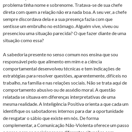
problema tinha nome e sobrenome. Tratava-se de sua chefe
direta com quem a relação não era nada boa. A seu ver, a chefe
sempre discordava dela e a sua presença fazia com que
sentisse um embrulho no estômago. Alguém vive, viveu ou
presenciou uma situação parecida? O que fazer diante de uma
situação como essa?
A sabedoria presente no senso comum nos ensina que sou
responsável pelo que alimento em mim e a ciência
comportamental desenvolveu técnicas e tem indicações de
estratégias para resolver questões, aparentemente, difíceis no
trabalho, na família e nas relações sociais. Não se trata aqui de
comportamento abusivo ou de assédio moral. A questão
relatada se situava em diferenças interpretativas de uma
mesma realidade. A Inteligência Positiva orienta a que cada um
identifique os sabotadores internos para dar a oportunidade
de resgatar o sábio que existe em nós. De forma
complementar, a Comunicação Não-Violenta oferece um passo