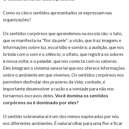
Como os cinco sentidos apresentados se expressam nas
organizações?
Os sentidos corpóreos que aprendemos na escola são: o tato,
que se manifesta na “flor da pele”; a visão, que traz imagens e
informações sobre luz, escuridão e sombra; a audição, que nos
brinda com o som e o silêncio; o olfato, que registra os odores
à nossa volta; e o paladar, que nos conecta com os sabores.
Eles integram o sistema sensorial que nos oferece informações
sobre o ambiente em que vivemos. Os sentidos corpóreos nos
permitem desfrutar dos prazeres da vida; contudo, é
importante desenvolver a razão e a vontade para não nos
tornarmos escravos deles.
Você domina os sentidos
corpóreos ou é dominado por eles?
O sentido sobrenatural é um dos menos explorados por nós
nos diferentes ambientes. É natural olhar para uma flor e ficar