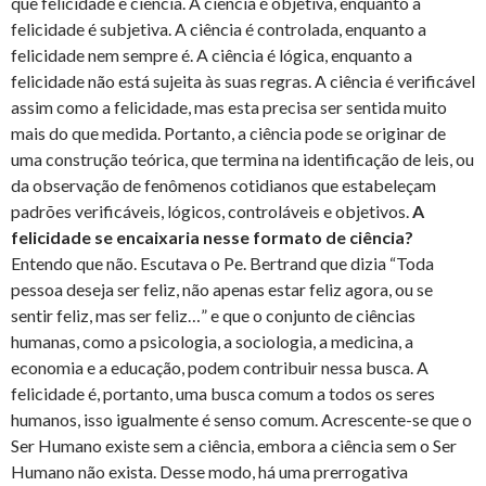
que felicidade e ciência. A ciência é objetiva, enquanto a
felicidade é subjetiva. A ciência é controlada, enquanto a
felicidade nem sempre é. A ciência é lógica, enquanto a
felicidade não está sujeita às suas regras. A ciência é verificável
assim como a felicidade, mas esta precisa ser sentida muito
mais do que medida. Portanto, a ciência pode se originar de
uma construção teórica, que termina na identificação de leis, ou
da observação de fenômenos cotidianos que estabeleçam
padrões verificáveis, lógicos, controláveis e objetivos.
A
felicidade se encaixaria nesse formato de ciência?
Entendo que não. Escutava o Pe. Bertrand que dizia “Toda
pessoa deseja ser feliz, não apenas estar feliz agora, ou se
sentir feliz, mas ser feliz…” e que o conjunto de ciências
humanas, como a psicologia, a sociologia, a medicina, a
economia e a educação, podem contribuir nessa busca. A
felicidade é, portanto, uma busca comum a todos os seres
humanos, isso igualmente é senso comum. Acrescente-se que o
Ser Humano existe sem a ciência, embora a ciência sem o Ser
Humano não exista. Desse modo, há uma prerrogativa