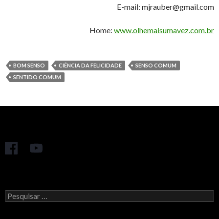
E-mail: mjrauber@gmail.com
Home:
www.olhemaisumavez.com.br
BOM SENSO
CIÊNCIA DA FELICIDADE
SENSO COMUM
SENTIDO COMUM
Pesquisar
por: