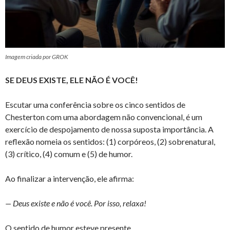
Imagem criada por GROK
SE DEUS EXISTE, ELE NÃO É VOCÊ!
Escutar uma conferência sobre os cinco sentidos de
Chesterton com uma abordagem não convencional, é um
exercício de despojamento de nossa suposta importância. A
reflexão nomeia os sentidos: (1) corpóreos, (2) sobrenatural,
(3) crítico, (4) comum e (5) de humor.
Ao finalizar a intervenção, ele afirma:
— Deus existe e não é você. Por isso, relaxa!
O sentido de humor esteve presente.