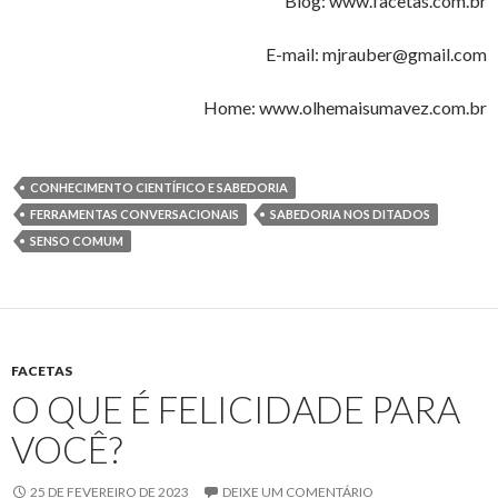
Blog: www.facetas.com.br
E-mail: mjrauber@gmail.com
Home: www.olhemaisumavez.com.br
CONHECIMENTO CIENTÍFICO E SABEDORIA
FERRAMENTAS CONVERSACIONAIS
SABEDORIA NOS DITADOS
SENSO COMUM
FACETAS
O QUE É FELICIDADE PARA
VOCÊ?
25 DE FEVEREIRO DE 2023
DEIXE UM COMENTÁRIO