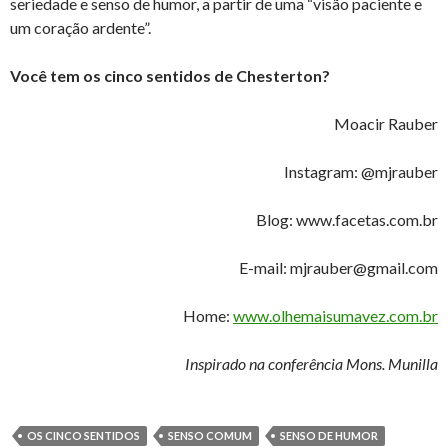
seriedade e senso de humor, a partir de uma “visão paciente e
um coração ardente”.
Você tem os cinco sentidos de Chesterton?
Moacir Rauber
Instagram: @mjrauber
Blog: www.facetas.com.br
E-mail: mjrauber@gmail.com
Home:
www.olhemaisumavez.com.br
Inspirado na conferência Mons. Munilla
OS CINCO SENTIDOS
SENSO COMUM
SENSO DE HUMOR