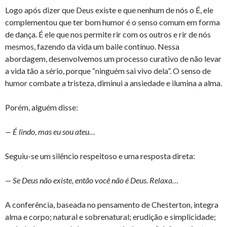
Logo após dizer que Deus existe e que nenhum de nós o É, ele
complementou que ter bom humor é o senso comum em forma
de dança. É ele que nos permite rir com os outros e rir de nós
mesmos, fazendo da vida um baile contínuo. Nessa
abordagem, desenvolvemos um processo curativo de não levar
a vida tão a sério, porque “ninguém sai vivo dela”. O senso de
humor combate a tristeza, diminui a ansiedade e ilumina a alma.
Porém, alguém disse:
— É lindo, mas eu sou ateu…
Seguiu-se um silêncio respeitoso e uma resposta direta:
— Se Deus não existe, então você não é Deus. Relaxa…
A conferência, baseada no pensamento de Chesterton, integra
alma e corpo; natural e sobrenatural; erudição e simplicidade;