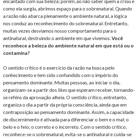
encantado com sua beleza; porém, ao não saber quem a criou e
como ela surgiu, abrimos espaço para o sobrenatural. Quando
a razão não abarca plenamente o ambiente natural, a lógica
nos conduz ao reconhecimento do sobrenatural. Entretanto,
muitas vezes desviamos nosso comportamento para o
antinatural, destruindo o ambiente em que vivemos.
Você
reconhece a beleza do ambiente natural em que está ou o
contamina?
O sentido crítico é o exercício da razão na busca pelo
conhecimento e tem sido confundido com o império do
pensamento dominante. Muitas pessoas, ao iniciar o dia,
organizam-se a partir dos
likes
que esperam receber, tornando-
se reféns da aprovação alheia. O sentido crítico, entretanto,
organiza o dia a partir da própria consciência, ainda que em
contraposição ao pensamento dominante. Assim, a capacidade
de discernimento é ativada para diferenciar o bem e o mal; o
belo e o feio; o correto e o incorreto. Com o sentido crítico,
reconhece-se o sobrenatural, evita-se o antinatural e cuida-se