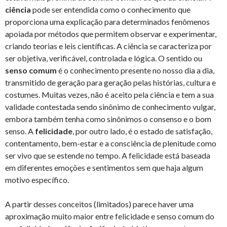
ciência
pode ser entendida como o conhecimento que
proporciona uma explicação para determinados fenômenos
apoiada por métodos que permitem observar e experimentar,
criando teorias e leis científicas. A ciência se caracteriza por
ser objetiva, verificável, controlada e lógica. O sentido ou
senso comum
é o conhecimento presente no nosso dia a dia,
transmitido de geração para geração pelas histórias, cultura e
costumes. Muitas vezes, não é aceito pela ciência e tem a sua
validade contestada sendo sinônimo de conhecimento vulgar,
embora também tenha como sinônimos o consenso e o bom
senso. A
felicidade
, por outro lado, é o estado de satisfação,
contentamento, bem-estar e a consciência de plenitude como
ser vivo que se estende no tempo. A felicidade está baseada
em diferentes emoções e sentimentos sem que haja algum
motivo específico.
A partir desses conceitos (limitados) parece haver uma
aproximação muito maior entre felicidade e senso comum do