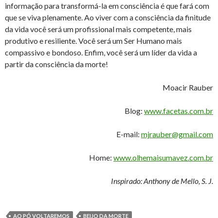
informação para transformá-la em consciência é que fará com
que se viva plenamente. Ao viver com a consciência da finitude
da vida você será um profissional mais competente, mais
produtivo e resiliente. Você será um Ser Humano mais
compassivo e bondoso. Enfim, você será um líder da vida a
partir da consciência da morte!
Moacir Rauber
Blog:
www.facetas.com.br
E-mail:
mjrauber@gmail.com
Home:
www.olhemaisumavez.com.br
Inspirado: Anthony de Mello, S. J.
AO PÓ VOLTAREMOS
BEIJO DA MORTE