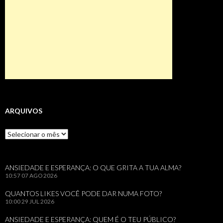
ARQUIVOS
Arquivos
ANSIEDADE E ESPERANÇA: O QUE GRITA A TUA ALMA?
10:57
07 AGO 2026
QUANTOS LIKES VOCÊ PODE DAR NUMA FOTO?
10:00
29 JUL 2026
ANSIEDADE E ESPERANÇA: QUEM É O TEU PÚBLICO?