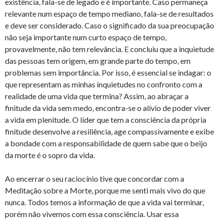
existência, fala-se de legado e é importante. Caso permaneça
relevante num espaço de tempo mediano, fala-se de resultados
e deve ser considerado. Caso o significado da sua preocupação
não seja importante num curto espaço de tempo,
provavelmente, não tem relevância. E concluiu que a inquietude
das pessoas tem origem, em grande parte do tempo, em
problemas sem importância. Por isso, é essencial se indagar: o
que representam as minhas inquietudes no confronto com a
realidade de uma vida que termina? Assim, ao abraçar a
finitude da vida sem medo, encontra-se o alívio de poder viver
a vida em plenitude. O líder que tem a consciência da própria
finitude desenvolve a resiliência, age compassivamente e exibe
a bondade com a responsabilidade de quem sabe que o beijo
da morte é o sopro da vida.
Ao encerrar o seu raciocínio tive que concordar com a
Meditação sobre a Morte, porque me senti mais vivo do que
nunca. Todos temos a informação de que a vida vai terminar,
porém não vivemos com essa consciência. Usar essa