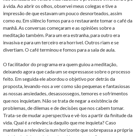
à vida. Ao abrir os olhos, observei meus colegas e tive a
impressão de que estavam um pouco desnorteados, assim
como eu. Em silêncio fomos para o restaurante tomar o café da
manhã. As conversas começaram e as opiniões sobre a
meditação também. Para um era estranha, para outro era
invasiva e para um terceiro era horrível. Outros riam e se
divertiam. O café terminou e fomos para a sala de aula.
O facilitador do programa era quem guiou a meditação,
deixando agora que cada um se expressasse sobre o processo
feito. Em seguida ele abordou o objetivo por detrás da
proposta, levando-nos a ver como são pequenas e fantasiosas
as nossas ansiedades, desassossegos, temores e sofrimentos
que nos inquietam. Não se trata de negar a existência de
problemas, de dilemas e de decisões que nos cabem tomar.
Trata-se de mudar a perspectiva e vê-los a partir da finitude da
vida. Qual é a relevância daquilo que me inquieta? Caso
mantenha a relevância num horizonte que sobrepassa a própria