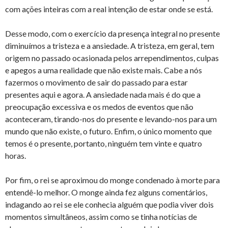
com ações inteiras com a real intenção de estar onde se está.
Desse modo, com o exercício da presença integral no presente
diminuímos a tristeza e a ansiedade. A tristeza, em geral, tem
origem no passado ocasionada pelos arrependimentos, culpas
e apegos a uma realidade que não existe mais. Cabe a nós
fazermos o movimento de sair do passado para estar
presentes aqui e agora. A ansiedade nada mais é do que a
preocupação excessiva e os medos de eventos que não
aconteceram, tirando-nos do presente e levando-nos para um
mundo que não existe, o futuro. Enfim, o único momento que
temos é o presente, portanto, ninguém tem vinte e quatro
horas.
Por fim, o rei se aproximou do monge condenado à morte para
entendê-lo melhor. O monge ainda fez alguns comentários,
indagando ao rei se ele conhecia alguém que podia viver dois
momentos simultâneos, assim como se tinha notícias de