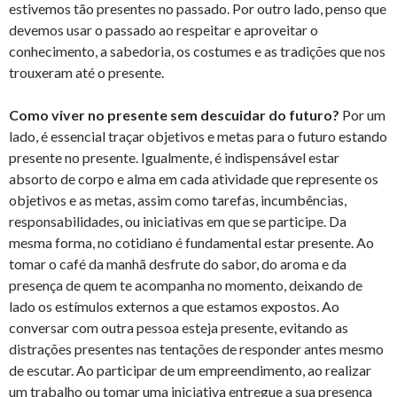
estivemos tão presentes no passado. Por outro lado, penso que
devemos usar o passado ao respeitar e aproveitar o
conhecimento, a sabedoria, os costumes e as tradições que nos
trouxeram até o presente.
Como viver no presente sem descuidar do futuro?
Por um
lado, é essencial traçar objetivos e metas para o futuro estando
presente no presente. Igualmente, é indispensável estar
absorto de corpo e alma em cada atividade que represente os
objetivos e as metas, assim como tarefas, incumbências,
responsabilidades, ou iniciativas em que se participe. Da
mesma forma, no cotidiano é fundamental estar presente. Ao
tomar o café da manhã desfrute do sabor, do aroma e da
presença de quem te acompanha no momento, deixando de
lado os estímulos externos a que estamos expostos. Ao
conversar com outra pessoa esteja presente, evitando as
distrações presentes nas tentações de responder antes mesmo
de escutar. Ao participar de um empreendimento, ao realizar
um trabalho ou tomar uma iniciativa entregue a sua presença