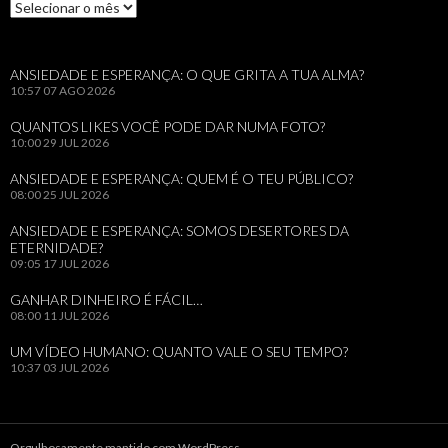
Arquivos
ANSIEDADE E ESPERANÇA: O QUE GRITA A TUA ALMA?
10:57
07 AGO 2026
QUANTOS LIKES VOCÊ PODE DAR NUMA FOTO?
10:00
29 JUL 2026
ANSIEDADE E ESPERANÇA: QUEM É O TEU PÚBLICO?
08:00
25 JUL 2026
ANSIEDADE E ESPERANÇA: SOMOS DESERTORES DA
ETERNIDADE?
09:05
17 JUL 2026
GANHAR DINHEIRO É FÁCIL…
08:00
11 JUL 2026
UM VÍDEO HUMANO: QUANTO VALE O SEU TEMPO?
10:37
03 JUL 2026
Orgulhosamente mantido com WordPress