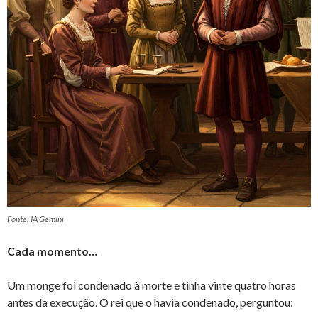
Fonte: IA Gemini
Cada momento…
Um monge foi condenado à morte e tinha vinte quatro horas
antes da execução. O rei que o havia condenado, perguntou: