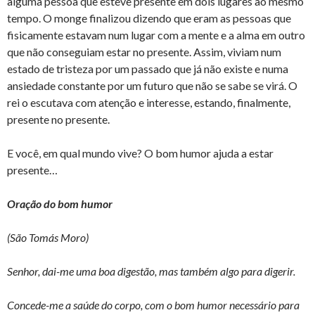
alguma pessoa que esteve presente em dois lugares ao mesmo
tempo. O monge finalizou dizendo que eram as pessoas que
fisicamente estavam num lugar com a mente e a alma em outro
que não conseguiam estar no presente. Assim, viviam num
estado de tristeza por um passado que já não existe e numa
ansiedade constante por um futuro que não se sabe se virá. O
rei o escutava com atenção e interesse, estando, finalmente,
presente no presente.
E você, em qual mundo vive? O bom humor ajuda a estar
presente…
Oração do bom humor
(São Tomás Moro)
Senhor, dai-me uma boa digestão, mas também algo para digerir.
Concede-me a saúde do corpo, com o bom humor necessário para