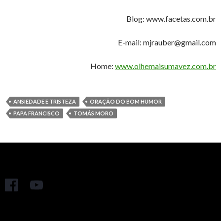
Blog: www.facetas.com.br
E-mail: mjrauber@gmail.com
Home:
www.olhemaisumavez.com.br
ANSIEDADE E TRISTEZA
ORAÇÃO DO BOM HUMOR
PAPA FRANCISCO
TOMÁS MORO