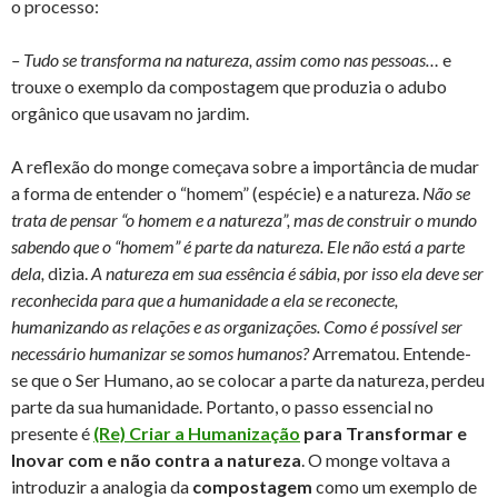
o processo:
– Tudo se transforma na natureza, assim como nas pessoas…
e
trouxe o exemplo da compostagem que produzia o adubo
orgânico que usavam no jardim.
A reflexão do monge começava sobre a importância de mudar
a forma de entender o “homem” (espécie) e a natureza.
Não se
trata de pensar “o homem e a natureza”, mas de construir o mundo
sabendo que o “homem” é parte da natureza. Ele não está a parte
dela,
dizia.
A natureza em sua essência é sábia, por isso ela deve ser
reconhecida para que a humanidade a ela se reconecte,
humanizando as relações e as organizações. Como é possível ser
necessário humanizar se somos humanos?
Arrematou. Entende-
se que o Ser Humano, ao se colocar a parte da natureza, perdeu
parte da sua humanidade. Portanto, o passo essencial no
presente é
(Re) Criar a Humanização
para Transformar e
Inovar com e não contra a natureza
. O monge voltava a
introduzir a analogia da
compostagem
como um exemplo de