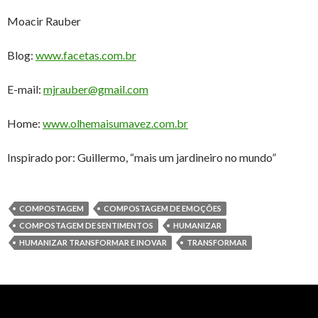
Moacir Rauber
Blog:
www.facetas.com.br
E-mail:
mjrauber@gmail.com
Home:
www.olhemaisumavez.com.br
Inspirado por: Guillermo, “mais um jardineiro no mundo”
COMPOSTAGEM
COMPOSTAGEM DE EMOÇÕES
COMPOSTAGEM DE SENTIMENTOS
HUMANIZAR
HUMANIZAR TRANSFORMAR E INOVAR
TRANSFORMAR