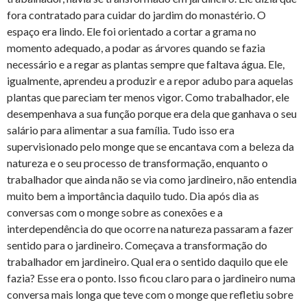
fora contratado para cuidar do jardim do monastério. O
espaço era lindo. Ele foi orientado a cortar a grama no
momento adequado, a podar as árvores quando se fazia
necessário e a regar as plantas sempre que faltava água. Ele,
igualmente, aprendeu a produzir e a repor adubo para aquelas
plantas que pareciam ter menos vigor. Como trabalhador, ele
desempenhava a sua função porque era dela que ganhava o seu
salário para alimentar a sua família. Tudo isso era
supervisionado pelo monge que se encantava com a beleza da
natureza e o seu processo de transformação, enquanto o
trabalhador que ainda não se via como jardineiro, não entendia
muito bem a importância daquilo tudo. Dia após dia as
conversas com o monge sobre as conexões e a
interdependência do que ocorre na natureza passaram a fazer
sentido para o jardineiro. Começava a transformação do
trabalhador em jardineiro. Qual era o sentido daquilo que ele
fazia? Esse era o ponto. Isso ficou claro para o jardineiro numa
conversa mais longa que teve com o monge que refletiu sobre