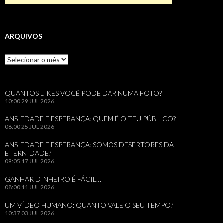
ARQUIVOS
Arquivos
QUANTOS LIKES VOCÊ PODE DAR NUMA FOTO?
10:00
29 JUL 2026
ANSIEDADE E ESPERANÇA: QUEM É O TEU PÚBLICO?
08:00
25 JUL 2026
ANSIEDADE E ESPERANÇA: SOMOS DESERTORES DA
ETERNIDADE?
09:05
17 JUL 2026
GANHAR DINHEIRO É FÁCIL…
08:00
11 JUL 2026
UM VÍDEO HUMANO: QUANTO VALE O SEU TEMPO?
10:37
03 JUL 2026