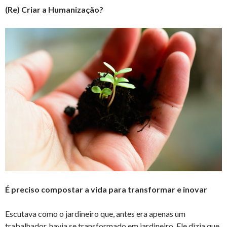
(Re) Criar a Humanização?
É preciso compostar a vida para transformar e inovar
Escutava como o jardineiro que, antes era apenas um
trabalhador, havia se transformado em jardineiro. Ele dizia que