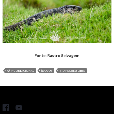
Fonte: Rastro Selvagem
FÃ INCONDICIONAL
ÍDOLOS
TRANSGRESSORES