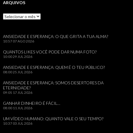
ARQUIVOS
Arquivos
ANSIEDADE E ESPERANÇA: O QUE GRITA A TUA ALMA?
10:57
07 AGO 2026
QUANTOS LIKES VOCÊ PODE DAR NUMA FOTO?
10:00
29 JUL 2026
ANSIEDADE E ESPERANÇA: QUEM É O TEU PÚBLICO?
08:00
25 JUL 2026
ANSIEDADE E ESPERANÇA: SOMOS DESERTORES DA
ETERNIDADE?
09:05
17 JUL 2026
GANHAR DINHEIRO É FÁCIL…
08:00
11 JUL 2026
UM VÍDEO HUMANO: QUANTO VALE O SEU TEMPO?
10:37
03 JUL 2026