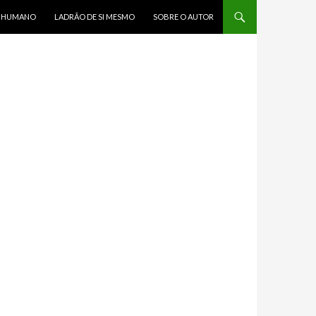
R HUMANO
LADRÃO DE SI MESMO
SOBRE O AUTOR