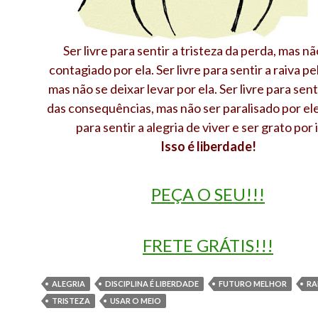
Ser livre para sentir a tristeza da perda, mas nã
contagiado por ela. Ser livre para sentir a raiva pe
mas não se deixar levar por ela. Ser livre para sen
das consequências, mas não ser paralisado por ele.
para sentir a alegria de viver e ser grato por 
Isso é liberdade!
PEÇA O SEU!!!
FRETE GRÁTIS!!!
ALEGRIA
DISCIPLINA É LIBERDADE
FUTURO MELHOR
RA
TRISTEZA
USAR O MEIO