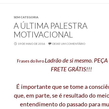
SEM CATEGORIA
A ÚLTIMA PALESTRA
MOTIVACIONAL
19 DE MAIO DE 2016
DEIXE UM COMENTÁRIO
Ladrão de si mesmo. PEÇA
Frases do livro
FRETE GRÁTIS!!!
É importante que se tome a consciê
que, em parte, se é resultado do meio
entendimento do passado para mu