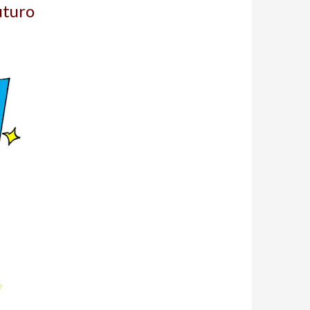
uturo