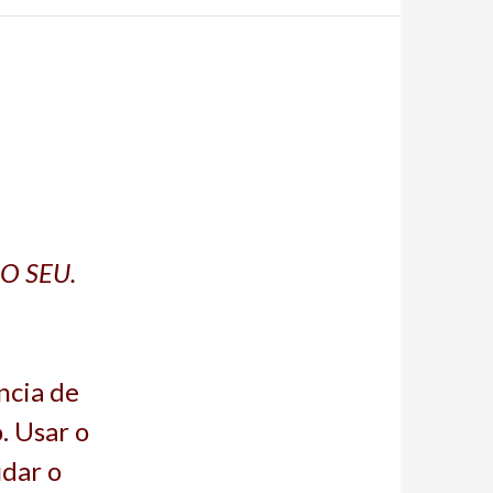
 O SEU.
ncia de
. Usar o
dar o