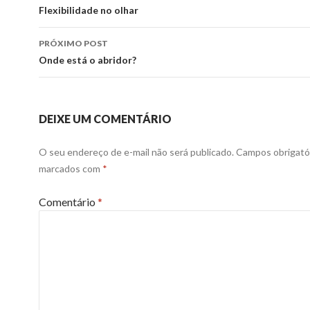
de
Flexibilidade no olhar
posts
PRÓXIMO POST
Onde está o abridor?
DEIXE UM COMENTÁRIO
O seu endereço de e-mail não será publicado.
Campos obrigató
marcados com
*
Comentário
*