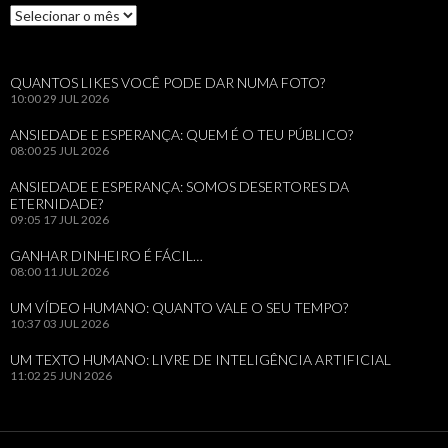
Arquivos
QUANTOS LIKES VOCÊ PODE DAR NUMA FOTO?
10:00
29 JUL 2026
ANSIEDADE E ESPERANÇA: QUEM É O TEU PÚBLICO?
08:00
25 JUL 2026
ANSIEDADE E ESPERANÇA: SOMOS DESERTORES DA
ETERNIDADE?
09:05
17 JUL 2026
GANHAR DINHEIRO É FÁCIL…
08:00
11 JUL 2026
UM VÍDEO HUMANO: QUANTO VALE O SEU TEMPO?
10:37
03 JUL 2026
UM TEXTO HUMANO: LIVRE DE INTELIGÊNCIA ARTIFICIAL
11:02
25 JUN 2026