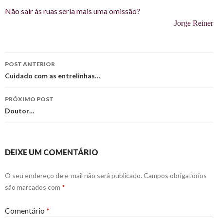
Não sair às ruas seria mais uma omissão?
Jorge Reiner
Navegação
POST ANTERIOR
de
Cuidado com as entrelinhas…
posts
PRÓXIMO POST
Doutor…
DEIXE UM COMENTÁRIO
O seu endereço de e-mail não será publicado.
Campos obrigatórios
são marcados com
*
Comentário
*