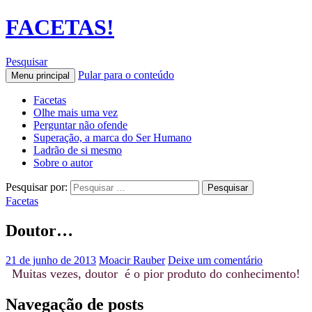
FACETAS!
Pesquisar
Pular para o conteúdo
Menu principal
Facetas
Olhe mais uma vez
Perguntar não ofende
Superação, a marca do Ser Humano
Ladrão de si mesmo
Sobre o autor
Pesquisar por:
Facetas
Doutor…
21 de junho de 2013
Moacir Rauber
Deixe um comentário
Muitas vezes, doutor é o pior produto do conhecimento!
Navegação de posts