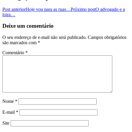
Post anterior
Hoje vou para as ruas…
Próximo post
O advogado e a
loira…
Deixe um comentário
O seu endereço de e-mail não será publicado.
Campos obrigatórios
são marcados com
*
Comentário
*
Nome
*
E-mail
*
Site