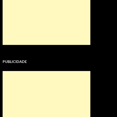
PUBLICIDADE