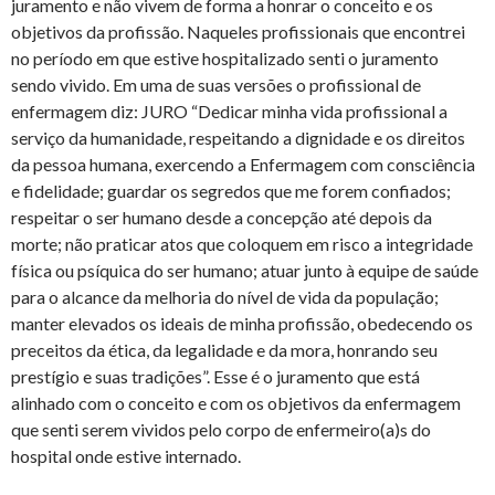
juramento e não vivem de forma a honrar o conceito e os
objetivos da profissão. Naqueles profissionais que encontrei
no período em que estive hospitalizado senti o juramento
sendo vivido. Em uma de suas versões o profissional de
enfermagem diz: JURO “Dedicar minha vida profissional a
serviço da humanidade, respeitando a dignidade e os direitos
da pessoa humana, exercendo a Enfermagem com consciência
e fidelidade; guardar os segredos que me forem confiados;
respeitar o ser humano desde a concepção até depois da
morte; não praticar atos que coloquem em risco a integridade
física ou psíquica do ser humano; atuar junto à equipe de saúde
para o alcance da melhoria do nível de vida da população;
manter elevados os ideais de minha profissão, obedecendo os
preceitos da ética, da legalidade e da mora, honrando seu
prestígio e suas tradições”. Esse é o juramento que está
alinhado com o conceito e com os objetivos da enfermagem
que senti serem vividos pelo corpo de enfermeiro(a)s do
hospital onde estive internado.