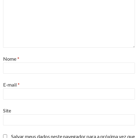
Nome
*
E-mail
*
Site
Salvar meus dados neste navegador para a próxima vez que