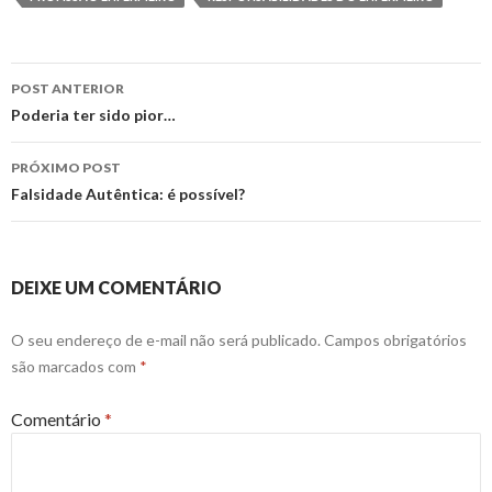
Navegação
POST ANTERIOR
de
Poderia ter sido pior…
posts
PRÓXIMO POST
Falsidade Autêntica: é possível?
DEIXE UM COMENTÁRIO
O seu endereço de e-mail não será publicado.
Campos obrigatórios
são marcados com
*
Comentário
*