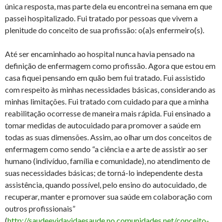
única resposta, mas parte dela eu encontrei na semana em que
passei hospitalizado. Fui tratado por pessoas que vivem a
plenitude do conceito de sua profissão: o(a)s enfermeiro(s).
Até ser encaminhado ao hospital nunca havia pensado na
definição de enfermagem como profissão. Agora que estou em
casa fiquei pensando em quão bem fui tratado. Fui assistido
com respeito às minhas necessidades básicas, considerando as
minhas limitações. Fui tratado com cuidado para que a minha
reabilitação ocorresse de maneira mais rápida. Fui ensinado a
tomar medidas de autocuidado para promover a saúde em
todas as suas dimensões. Assim, ao olhar um dos conceitos de
enfermagem como sendo “a ciência e a arte de assistir ao ser
humano (indivíduo, família e comunidade), no atendimento de
suas necessidades básicas; de torná-lo independente desta
assistência, quando possível, pelo ensino do autocuidado, de
recuperar, manter e promover sua saúde em colaboração com
outros profissionais”
(
http://saudeevidavidaesaude.no.comunidades.net/conceito-