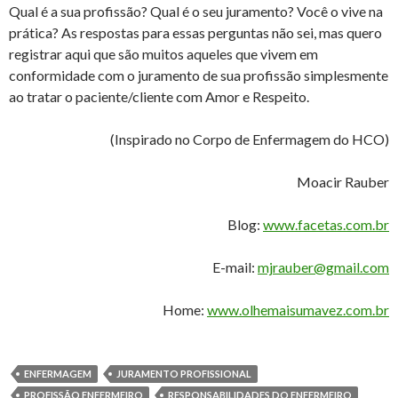
Qual é a sua profissão? Qual é o seu juramento? Você o vive na
prática? As respostas para essas perguntas não sei, mas quero
registrar aqui que são muitos aqueles que vivem em
conformidade com o juramento de sua profissão simplesmente
ao tratar o paciente/cliente com Amor e Respeito.
(Inspirado no Corpo de Enfermagem do HCO)
Moacir Rauber
Blog:
www.facetas.com.br
E-mail:
mjrauber@gmail.com
Home:
www.olhemaisumavez.com.br
ENFERMAGEM
JURAMENTO PROFISSIONAL
PROFISSÃO ENFERMEIRO
RESPONSABILIDADES DO ENFERMEIRO