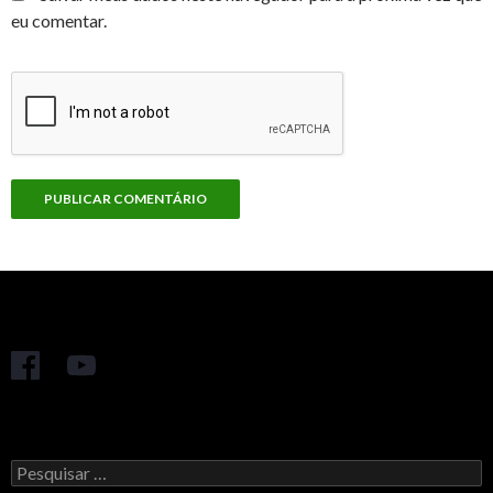
eu comentar.
Pesquisar
por: