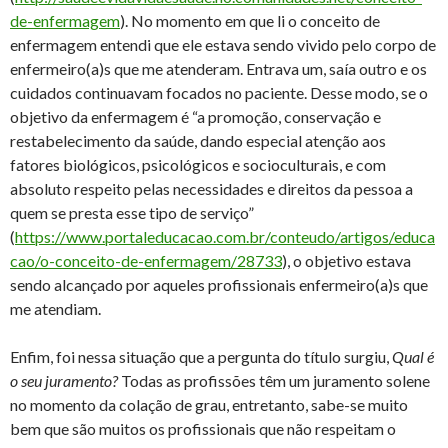
de-enfermagem
). No momento em que li o conceito de
enfermagem entendi que ele estava sendo vivido pelo corpo de
enfermeiro(a)s que me atenderam. Entrava um, saía outro e os
cuidados continuavam focados no paciente. Desse modo, se o
objetivo da enfermagem é “a promoção, conservação e
restabelecimento da saúde, dando especial atenção aos
fatores biológicos, psicológicos e socioculturais, e com
absoluto respeito pelas necessidades e direitos da pessoa a
quem se presta esse tipo de serviço”
(
https://www.portaleducacao.com.br/conteudo/artigos/educa
cao/o-conceito-de-enfermagem/28733
), o objetivo estava
sendo alcançado por aqueles profissionais enfermeiro(a)s que
me atendiam.
Enfim, foi nessa situação que a pergunta do título surgiu,
Qual é
o seu juramento?
Todas as profissões têm um juramento solene
no momento da colação de grau, entretanto, sabe-se muito
bem que são muitos os profissionais que não respeitam o