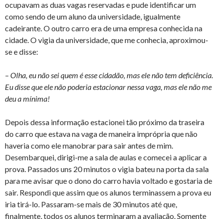
ocupavam as duas vagas reservadas e pude identificar um
como sendo de um aluno da universidade, igualmente
cadeirante. O outro carro era de uma empresa conhecida na
cidade. O vigia da universidade, que me conhecia, aproximou-
se e disse:
– Olha, eu não sei quem é esse cidadão, mas ele não tem deficiência.
Eu disse que ele não poderia estacionar nessa vaga, mas ele não me
deu a mínima!
Depois dessa informação estacionei tão próximo da traseira
do carro que estava na vaga de maneira imprópria que não
haveria como ele manobrar para sair antes de mim.
Desembarquei, dirigi-me a sala de aulas e comecei a aplicar a
prova. Passados uns 20 minutos o vigia bateu na porta da sala
para me avisar que o dono do carro havia voltado e gostaria de
sair. Respondi que assim que os alunos terminassem a prova eu
iria tirá-lo. Passaram-se mais de 30 minutos até que,
finalmente, todos os alunos terminaram a avaliação. Somente