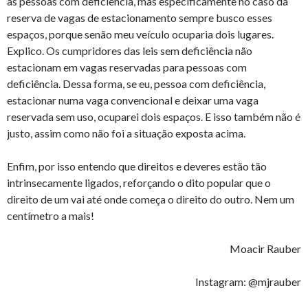
às pessoas com deficiência, mas especificamente no caso da
reserva de vagas de estacionamento sempre busco esses
espaços, porque senão meu veículo ocuparia dois lugares.
Explico. Os cumpridores das leis sem deficiência não
estacionam em vagas reservadas para pessoas com
deficiência. Dessa forma, se eu, pessoa com deficiência,
estacionar numa vaga convencional e deixar uma vaga
reservada sem uso, ocuparei dois espaços. E isso também não é
justo, assim como não foi a situação exposta acima.
Enfim, por isso entendo que direitos e deveres estão tão
intrinsecamente ligados, reforçando o dito popular que o
direito de um vai até onde começa o direito do outro. Nem um
centímetro a mais!
Moacir Rauber
Instagram: @mjrauber