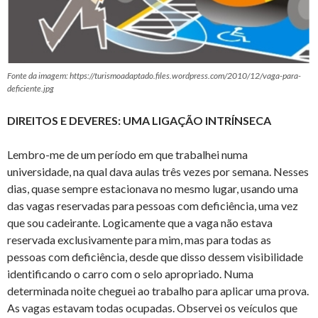
Fonte da imagem: https://turismoadaptado.files.wordpress.com/2010/12/vaga-para-
deficiente.jpg
DIREITOS E DEVERES: UMA LIGAÇÃO INTRÍNSECA
Lembro-me de um período em que trabalhei numa
universidade, na qual dava aulas três vezes por semana. Nesses
dias, quase sempre estacionava no mesmo lugar, usando uma
das vagas reservadas para pessoas com deficiência, uma vez
que sou cadeirante. Logicamente que a vaga não estava
reservada exclusivamente para mim, mas para todas as
pessoas com deficiência, desde que disso dessem visibilidade
identificando o carro com o selo apropriado. Numa
determinada noite cheguei ao trabalho para aplicar uma prova.
As vagas estavam todas ocupadas. Observei os veículos que