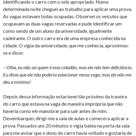
identificando o carro com o selo apropriado. Numa
determinada noite cheguei ao trabalho para aplicar uma prova.
As vagas estavam todas ocupadas. Observei os veículos que
ocupavam as duas vagas reservadas e pude identificar um
como sendo de um aluno da universidade, igualmente
cadeirante. O outro carro era de uma empresa conhecida na
cidade. O vigia da universidade, que me conhecia, aproximou-
se e disse:
– Olha, eu não sei quem é esse cidadão, mas ele não tem deficiência.
Eu disse que ele não poderia estacionar nessa vaga, mas ele não me
deu a mínima!
Depois dessa informação estacionei tão próximo da traseira
do carro que estava na vaga de maneira imprópria que não
haveria como ele manobrar para sair antes de mim.
Desembarquei, dirigi-me a sala de aulas e comecei a aplicar a
prova. Passados uns 20 minutos o vigia bateu na porta da sala
para me avisar que o dono do carro havia voltado e gostaria de