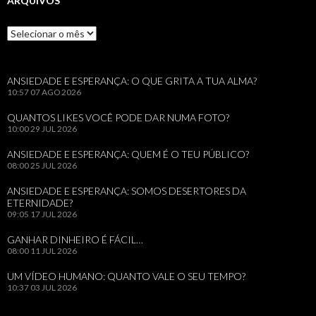
ARQUIVOS
Arquivos
ANSIEDADE E ESPERANÇA: O QUE GRITA A TUA ALMA?
10:57
07 AGO 2026
QUANTOS LIKES VOCÊ PODE DAR NUMA FOTO?
10:00
29 JUL 2026
ANSIEDADE E ESPERANÇA: QUEM É O TEU PÚBLICO?
08:00
25 JUL 2026
ANSIEDADE E ESPERANÇA: SOMOS DESERTORES DA
ETERNIDADE?
09:05
17 JUL 2026
GANHAR DINHEIRO É FÁCIL…
08:00
11 JUL 2026
UM VÍDEO HUMANO: QUANTO VALE O SEU TEMPO?
10:37
03 JUL 2026