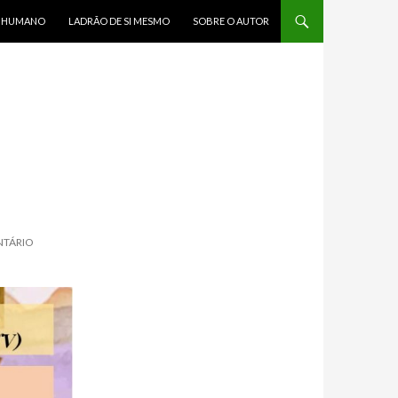
R HUMANO
LADRÃO DE SI MESMO
SOBRE O AUTOR
NTÁRIO