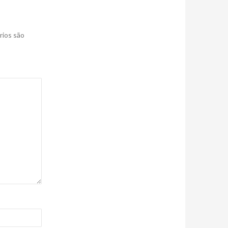
rios são