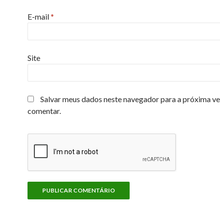
E-mail
*
Site
Salvar meus dados neste navegador para a próxima ve
comentar.