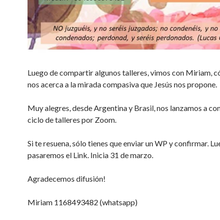
Luego de compartir algunos talleres, vimos con Miriam,
nos acerca a la mirada compasiva que Jesús nos propone.
Muy alegres, desde Argentina y Brasil, nos lanzamos a co
ciclo de talleres por Zoom.
Si te resuena, sólo tienes que enviar un WP y confirmar. Lu
pasaremos el Link. Inicia 31 de marzo.
Agradecemos difusión!
Miriam 1168493482 (whatsapp)