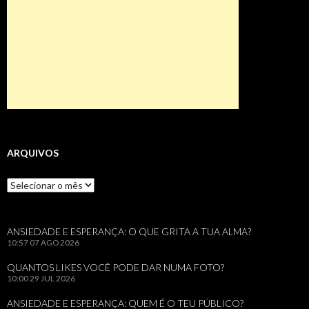
ARQUIVOS
Arquivos
ANSIEDADE E ESPERANÇA: O QUE GRITA A TUA ALMA?
10:57
07 AGO 2026
QUANTOS LIKES VOCÊ PODE DAR NUMA FOTO?
10:00
29 JUL 2026
ANSIEDADE E ESPERANÇA: QUEM É O TEU PÚBLICO?