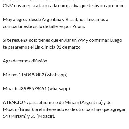
CNV, nos acerca a la mirada compasiva que Jesús nos propone.
Muy alegres, desde Argentina y Brasil, nos lanzamos a
compartir éste ciclo de talleres por Zoom.
Si te resuena, sólo tienes que enviar un WP y confirmar. Luego
te pasaremos el Link. Inicia 31 de marzo.
Agradecemos difusión!
Miriam 1168493482 (whatsapp)
Moacir 48998578451 (whatsapp)
ATENCIÓN:
para el número de Miriam (Argentina) y de
Moacir (Brasil). Si el interesado es de otro país hay que agregar
54 (Miriam) y 55 (Moacir).