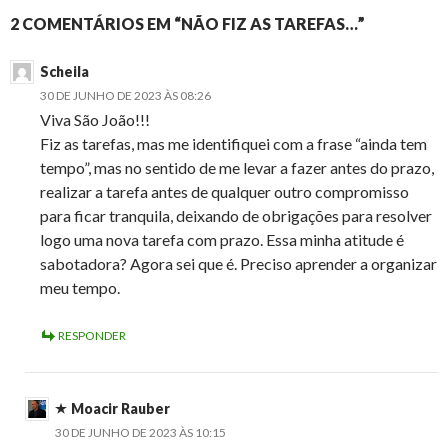
2 COMENTÁRIOS EM “NÃO FIZ AS TAREFAS…”
Scheila
30 DE JUNHO DE 2023 ÀS 08:26
Viva São João!!!
Fiz as tarefas, mas me identifiquei com a frase “ainda tem
tempo”, mas no sentido de me levar a fazer antes do prazo,
realizar a tarefa antes de qualquer outro compromisso
para ficar tranquila, deixando de obrigações para resolver
logo uma nova tarefa com prazo. Essa minha atitude é
sabotadora? Agora sei que é. Preciso aprender a organizar
meu tempo.
RESPONDER
Moacir Rauber
30 DE JUNHO DE 2023 ÀS 10:15