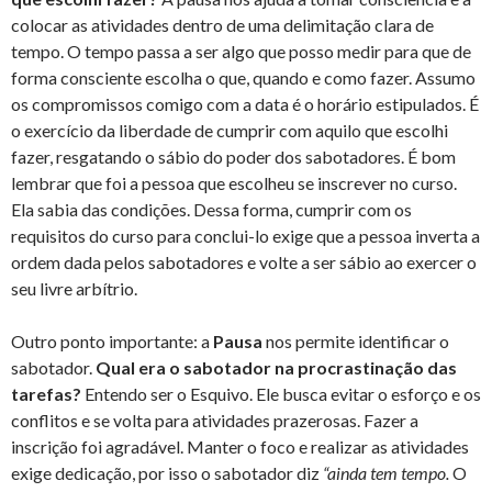
colocar as atividades dentro de uma delimitação clara de
tempo. O tempo passa a ser algo que posso medir para que de
forma consciente escolha o que, quando e como fazer. Assumo
os compromissos comigo com a data é o horário estipulados. É
o exercício da liberdade de cumprir com aquilo que escolhi
fazer, resgatando o sábio do poder dos sabotadores. É bom
lembrar que foi a pessoa que escolheu se inscrever no curso.
Ela sabia das condições. Dessa forma, cumprir com os
requisitos do curso para conclui-lo exige que a pessoa inverta a
ordem dada pelos sabotadores e volte a ser sábio ao exercer o
seu livre arbítrio.
Outro ponto importante: a
Pausa
nos permite identificar o
sabotador.
Qual era o sabotador na procrastinação das
tarefas?
Entendo ser o Esquivo. Ele busca evitar o esforço e os
conflitos e se volta para atividades prazerosas. Fazer a
inscrição foi agradável. Manter o foco e realizar as atividades
exige dedicação, por isso o sabotador diz
“ainda tem tempo.
O