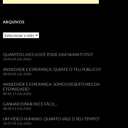
ARQUIVOS
Arquivos
QUANTOS LIKES VOCÊ PODE DAR NUMA FOTO?
10:00
29 JUL 2026
ANSIEDADE E ESPERANÇA: QUEM É O TEU PÚBLICO?
08:00
25 JUL 2026
ANSIEDADE E ESPERANÇA: SOMOS DESERTORES DA
ETERNIDADE?
09:05
17 JUL 2026
GANHAR DINHEIRO É FÁCIL…
08:00
11 JUL 2026
UM VÍDEO HUMANO: QUANTO VALE O SEU TEMPO?
10:37
03 JUL 2026