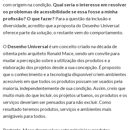
com origem na condição.
Qual seria o interesse em resolver
os problemas de acessibilidade se essa fosse a minha
profissão? O que fazer?
Para a questão da inclusão e
diversidade, acredito que a proposta do Desenho Universal
oferece parte da solução, o restante vem do comportamento.
O
Desenho Universal
é um conceito criado na década de
oitenta pelo arquiteto Ronald Mace, sendo um convite para
mudar a percepção sobre a utilização dos produtos e a
elaboração dos projetos desde a sua concepção. É proposto
que o conhecimento e a tecnologia disponível criem ambientes
acessíveis em que todos os produtos possam ser usados pela
maioria, independentemente de sua condição. Assim, creio que
muito mais do que incluir, os projetos urbanos, os produtos e os
serviços deveriam ser pensados para não excluir. Como
resultado teremos produtos, serviços e ambientes mais
amigáveis para todos.
Portanto, Mace desenvolveu sete princípios: produtos,