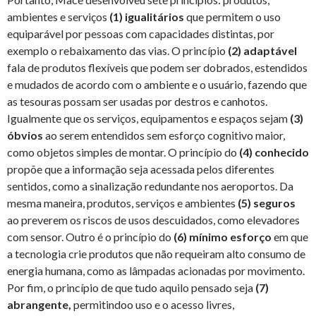
ambientes e serviços
(1) igualitários
que permitem o uso
equiparável por pessoas com capacidades distintas, por
exemplo o rebaixamento das vias. O princípio
(2) adaptável
fala de produtos flexíveis que podem ser dobrados, estendidos
e mudados de acordo com o ambiente e o usuário, fazendo que
as tesouras possam ser usadas por destros e canhotos.
Igualmente que os serviços, equipamentos e espaços sejam
(3)
óbvios
ao serem entendidos sem esforço cognitivo maior,
como objetos simples de montar. O princípio do
(4) conhecido
propõe que a informação seja acessada pelos diferentes
sentidos, como a sinalização redundante nos aeroportos. Da
mesma maneira, produtos, serviços e ambientes
(5) seguros
ao preverem os riscos de usos descuidados, como elevadores
com sensor. Outro é o princípio do
(6) mínimo esforço
em que
a tecnologia crie produtos que não requeiram alto consumo de
energia humana, como as lâmpadas acionadas por movimento.
Por fim, o princípio de que tudo aquilo pensado seja
(7)
abrangente,
permitindoo uso e o acesso livres,