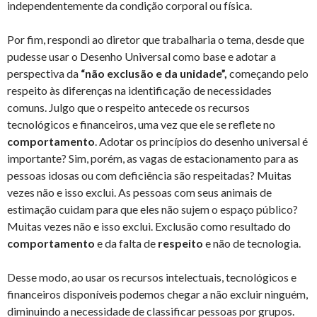
independentemente da condição corporal ou física.
Por fim, respondi ao diretor que trabalharia o tema, desde que
pudesse usar o Desenho Universal como base e adotar a
perspectiva da
“não exclusão e da unidade”,
começando pelo
respeito às diferenças na identificação de necessidades
comuns. Julgo que o respeito antecede os recursos
tecnológicos e financeiros, uma vez que ele se reflete no
comportamento
. Adotar os princípios do desenho universal é
importante? Sim, porém, as vagas de estacionamento para as
pessoas idosas ou com deficiência são respeitadas? Muitas
vezes não e isso exclui. As pessoas com seus animais de
estimação cuidam para que eles não sujem o espaço público?
Muitas vezes não e isso exclui. Exclusão como resultado do
comportamento
e da falta de
respeito
e não de tecnologia.
Desse modo, ao usar os recursos intelectuais, tecnológicos e
financeiros disponíveis podemos chegar a não excluir ninguém,
diminuindo a necessidade de classificar pessoas por grupos.