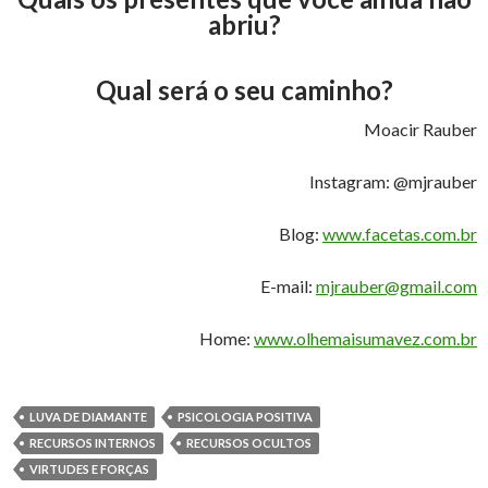
abriu?
Qual será o seu caminho?
Moacir Rauber
Instagram: @mjrauber
Blog:
www.facetas.com.br
E-mail:
mjrauber@gmail.com
Home:
www.olhemaisumavez.com.br
LUVA DE DIAMANTE
PSICOLOGIA POSITIVA
RECURSOS INTERNOS
RECURSOS OCULTOS
VIRTUDES E FORÇAS