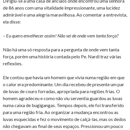
Dirigiu-se a uma casa de anciãos onde encontrou uma senhora
de 86 anos com uma vitalidade impressionante, uma lucidez
admirável e uma alegria maravilhosa. Ao comentar a entrevista,
ela disse:
– Eu quero envelhecer assim! Não sei de onde vem tanta força?
Não há uma só resposta para a pergunta de onde vem tanta
força, porém uma história contada pelo Pe. Nardi traz várias
reflexões.
Ele contou que havia um homem que vivia numa região em que
o calor era predominante. Um dia recebeu de presente um par
de luvas de couro forradas, apropriada para regiões frias. O
homem agradeceu e como não viu serventia guardou as luvas
numa caixa de bugigangas. Tempos depois, ele foi transferido
para uma região fria. Ao organizar a mudança encontrou as
luvas esquecidas e fez o movimento de calçá-las, mas os dedos
não chegavam ao final de seus espaços. Pressionou um pouco