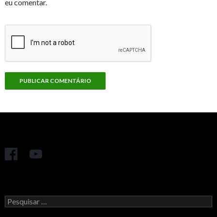
eu comentar.
Pesquisar
por: