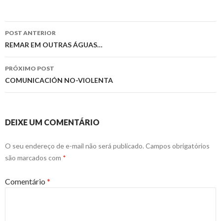
Navegação
POST ANTERIOR
de
REMAR EM OUTRAS ÁGUAS…
posts
PRÓXIMO POST
COMUNICACIÓN NO-VIOLENTA
DEIXE UM COMENTÁRIO
O seu endereço de e-mail não será publicado.
Campos obrigatórios
são marcados com
*
Comentário
*