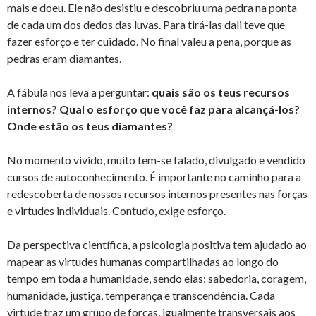
mais e doeu. Ele não desistiu e descobriu uma pedra na ponta
de cada um dos dedos das luvas. Para tirá-las dali teve que
fazer esforço e ter cuidado. No final valeu a pena, porque as
pedras eram diamantes.
A fábula nos leva a perguntar:
quais são os teus recursos
internos?
Qual o esforço que você faz para alcançá-los?
Onde estão os teus diamantes?
No momento vivido, muito tem-se falado, divulgado e vendido
cursos de autoconhecimento. É importante no caminho para a
redescoberta de nossos recursos internos presentes nas forças
e virtudes individuais. Contudo, exige esforço.
Da perspectiva científica, a psicologia positiva tem ajudado ao
mapear as virtudes humanas compartilhadas ao longo do
tempo em toda a humanidade, sendo elas: sabedoria, coragem,
humanidade, justiça, temperança e transcendência. Cada
virtude traz um grupo de forças, igualmente transversais aos