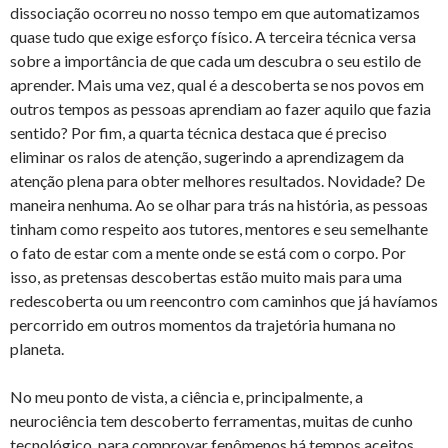
dissociação ocorreu no nosso tempo em que automatizamos
quase tudo que exige esforço físico. A terceira técnica versa
sobre a importância de que cada um descubra o seu estilo de
aprender. Mais uma vez, qual é a descoberta se nos povos em
outros tempos as pessoas aprendiam ao fazer aquilo que fazia
sentido? Por fim, a quarta técnica destaca que é preciso
eliminar os ralos de atenção, sugerindo a aprendizagem da
atenção plena para obter melhores resultados. Novidade? De
maneira nenhuma. Ao se olhar para trás na história, as pessoas
tinham como respeito aos tutores, mentores e seu semelhante
o fato de estar com a mente onde se está com o corpo. Por
isso, as pretensas descobertas estão muito mais para uma
redescoberta ou um reencontro com caminhos que já havíamos
percorrido em outros momentos da trajetória humana no
planeta.
No meu ponto de vista, a ciência e, principalmente, a
neurociência tem descoberto ferramentas, muitas de cunho
tecnológico, para comprovar fenômenos há tempos aceitos