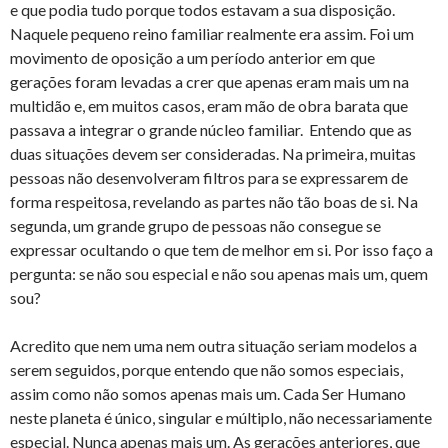
e que podia tudo porque todos estavam a sua disposição.
Naquele pequeno reino familiar realmente era assim. Foi um
movimento de oposição a um período anterior em que
gerações foram levadas a crer que apenas eram mais um na
multidão e, em muitos casos, eram mão de obra barata que
passava a integrar o grande núcleo familiar. Entendo que as
duas situações devem ser consideradas. Na primeira, muitas
pessoas não desenvolveram filtros para se expressarem de
forma respeitosa, revelando as partes não tão boas de si. Na
segunda, um grande grupo de pessoas não consegue se
expressar ocultando o que tem de melhor em si. Por isso faço a
pergunta: se não sou especial e não sou apenas mais um, quem
sou?
Acredito que nem uma nem outra situação seriam modelos a
serem seguidos, porque entendo que não somos especiais,
assim como não somos apenas mais um. Cada Ser Humano
neste planeta é único, singular e múltiplo, não necessariamente
especial. Nunca apenas mais um. As gerações anteriores, que