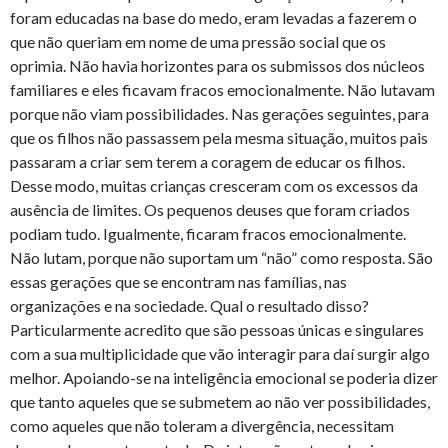
foram educadas na base do medo, eram levadas a fazerem o
que não queriam em nome de uma pressão social que os
oprimia. Não havia horizontes para os submissos dos núcleos
familiares e eles ficavam fracos emocionalmente. Não lutavam
porque não viam possibilidades. Nas gerações seguintes, para
que os filhos não passassem pela mesma situação, muitos pais
passaram a criar sem terem a coragem de educar os filhos.
Desse modo, muitas crianças cresceram com os excessos da
ausência de limites. Os pequenos deuses que foram criados
podiam tudo. Igualmente, ficaram fracos emocionalmente.
Não lutam, porque não suportam um “não” como resposta. São
essas gerações que se encontram nas famílias, nas
organizações e na sociedade. Qual o resultado disso?
Particularmente acredito que são pessoas únicas e singulares
com a sua multiplicidade que vão interagir para daí surgir algo
melhor. Apoiando-se na inteligência emocional se poderia dizer
que tanto aqueles que se submetem ao não ver possibilidades,
como aqueles que não toleram a divergência, necessitam