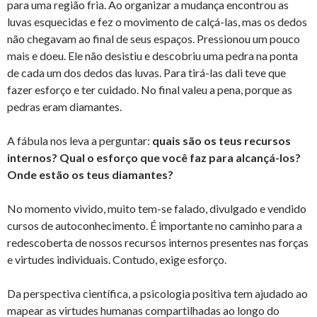
para uma região fria. Ao organizar a mudança encontrou as
luvas esquecidas e fez o movimento de calçá-las, mas os dedos
não chegavam ao final de seus espaços. Pressionou um pouco
mais e doeu. Ele não desistiu e descobriu uma pedra na ponta
de cada um dos dedos das luvas. Para tirá-las dali teve que
fazer esforço e ter cuidado. No final valeu a pena, porque as
pedras eram diamantes.
A fábula nos leva a perguntar:
quais são os teus recursos
internos?
Qual o esforço que você faz para alcançá-los?
Onde estão os teus diamantes?
No momento vivido, muito tem-se falado, divulgado e vendido
cursos de autoconhecimento. É importante no caminho para a
redescoberta de nossos recursos internos presentes nas forças
e virtudes individuais. Contudo, exige esforço.
Da perspectiva científica, a psicologia positiva tem ajudado ao
mapear as virtudes humanas compartilhadas ao longo do