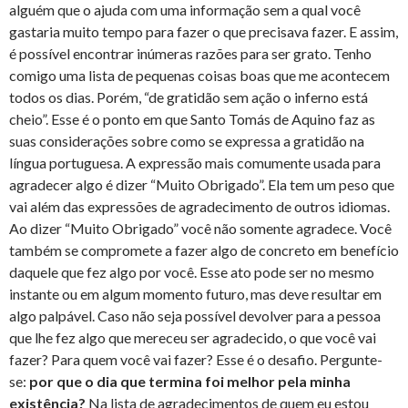
alguém que o ajuda com uma informação sem a qual você
gastaria muito tempo para fazer o que precisava fazer. E assim,
é possível encontrar inúmeras razões para ser grato. Tenho
comigo uma lista de pequenas coisas boas que me acontecem
todos os dias. Porém, “de gratidão sem ação o inferno está
cheio”. Esse é o ponto em que Santo Tomás de Aquino faz as
suas considerações sobre como se expressa a gratidão na
língua portuguesa. A expressão mais comumente usada para
agradecer algo é dizer “Muito Obrigado”. Ela tem um peso que
vai além das expressões de agradecimento de outros idiomas.
Ao dizer “Muito Obrigado” você não somente agradece. Você
também se compromete a fazer algo de concreto em benefício
daquele que fez algo por você. Esse ato pode ser no mesmo
instante ou em algum momento futuro, mas deve resultar em
algo palpável. Caso não seja possível devolver para a pessoa
que lhe fez algo que mereceu ser agradecido, o que você vai
fazer? Para quem você vai fazer? Esse é o desafio. Pergunte-
se:
por que o dia que termina foi melhor pela minha
existência?
Na lista de agradecimentos de quem eu estou