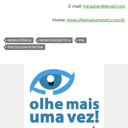
E-mail:
mjrauber@gmail.com
Home:
www.olhemaisumavez.com.br
NEUROCIÊNCIA
NEUROLINGUÍSTICA
PNL
PSICOLOGIA POSITIVA