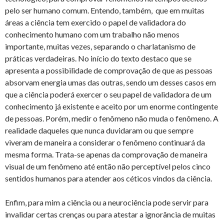
pelo ser humano comum. Entendo, também, que em muitas
áreas a ciência tem exercido o papel de validadora do
conhecimento humano com um trabalho não menos
importante, muitas vezes, separando o charlatanismo de
práticas verdadeiras. No início do texto destaco que se
apresenta a possibilidade de comprovação de que as pessoas
absorvam energia umas das outras, sendo um desses casos em
que a ciência poderá exercer o seu papel de validadora de um
conhecimento já existente e aceito por um enorme contingente
de pessoas. Porém, medir o fenômeno não muda o fenômeno. A
realidade daqueles que nunca duvidaram ou que sempre
viveram de maneira a considerar o fenômeno continuará da
mesma forma. Trata-se apenas da comprovação de maneira
visual de um fenômeno até então não perceptível pelos cinco
sentidos humanos para atender aos céticos vindos da ciência.
Enfim, para mim a ciência ou a neurociência pode servir para
invalidar certas crenças ou para atestar a ignorância de muitas