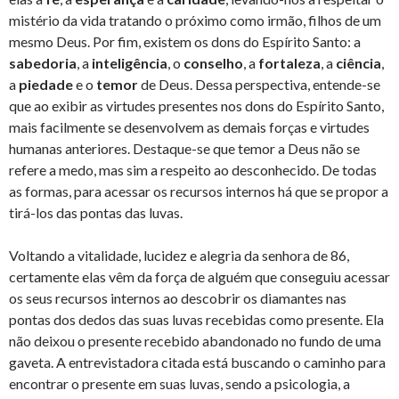
mistério da vida tratando o próximo como irmão, filhos de um
mesmo Deus. Por fim, existem os dons do Espírito Santo: a
sabedoria
, a
inteligência
, o
conselho
, a
fortaleza
, a
ciência
,
a
piedade
e o
temor
de Deus. Dessa perspectiva, entende-se
que ao exibir as virtudes presentes nos dons do Espírito Santo,
mais facilmente se desenvolvem as demais forças e virtudes
humanas anteriores. Destaque-se que temor a Deus não se
refere a medo, mas sim a respeito ao desconhecido. De todas
as formas, para acessar os recursos internos há que se propor a
tirá-los das pontas das luvas.
Voltando a vitalidade, lucidez e alegria da senhora de 86,
certamente elas vêm da força de alguém que conseguiu acessar
os seus recursos internos ao descobrir os diamantes nas
pontas dos dedos das suas luvas recebidas como presente. Ela
não deixou o presente recebido abandonado no fundo de uma
gaveta. A entrevistadora citada está buscando o caminho para
encontrar o presente em suas luvas, sendo a psicologia, a