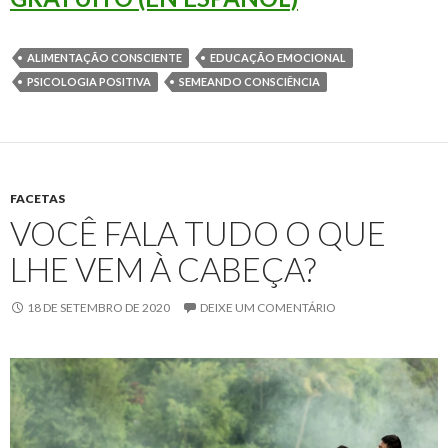
ALIMENTAÇÃO CONSCIENTE
EDUCAÇÃO EMOCIONAL
PSICOLOGIA POSITIVA
SEMEANDO CONSCIÊNCIA
FACETAS
VOCÊ FALA TUDO O QUE
LHE VEM À CABEÇA?
18 DE SETEMBRO DE 2020
DEIXE UM COMENTÁRIO