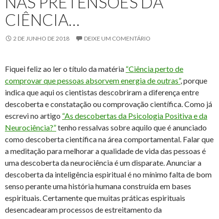
NAS PRETENSÕES DA
CIÊNCIA…
2 DE JUNHO DE 2018
DEIXE UM COMENTÁRIO
Fiquei feliz ao ler o título da matéria
“Ciência perto de
comprovar que pessoas absorvem energia de outras”
, porque
indica que aqui os cientistas descobriram a diferença entre
descoberta e constatação ou comprovação científica. Como já
escrevi no artigo
“As descobertas da Psicologia Positiva e da
Neurociência?”
tenho ressalvas sobre aquilo que é anunciado
como descoberta científica na área comportamental. Falar que
a meditação para melhorar a qualidade de vida das pessoas é
uma descoberta da neurociência é um disparate. Anunciar a
descoberta da inteligência espiritual é no mínimo falta de bom
senso perante uma história humana construída em bases
espirituais. Certamente que muitas práticas espirituais
desencadearam processos de estreitamento da