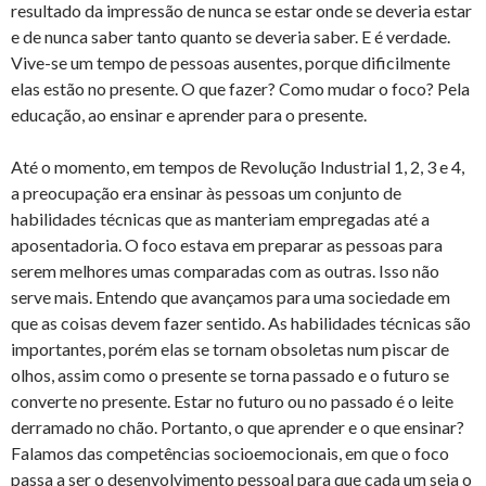
resultado da impressão de nunca se estar onde se deveria estar
e de nunca saber tanto quanto se deveria saber. E é verdade.
Vive-se um tempo de pessoas ausentes, porque dificilmente
elas estão no presente. O que fazer? Como mudar o foco? Pela
educação, ao ensinar e aprender para o presente.
Até o momento, em tempos de Revolução Industrial 1, 2, 3 e 4,
a preocupação era ensinar às pessoas um conjunto de
habilidades técnicas que as manteriam empregadas até a
aposentadoria. O foco estava em preparar as pessoas para
serem melhores umas comparadas com as outras. Isso não
serve mais. Entendo que avançamos para uma sociedade em
que as coisas devem fazer sentido. As habilidades técnicas são
importantes, porém elas se tornam obsoletas num piscar de
olhos, assim como o presente se torna passado e o futuro se
converte no presente. Estar no futuro ou no passado é o leite
derramado no chão. Portanto, o que aprender e o que ensinar?
Falamos das competências socioemocionais, em que o foco
passa a ser o desenvolvimento pessoal para que cada um seja o