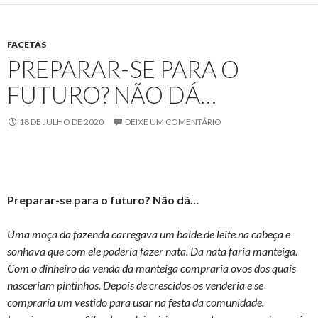
FACETAS
PREPARAR-SE PARA O
FUTURO? NÃO DÁ…
18 DE JULHO DE 2020
DEIXE UM COMENTÁRIO
Preparar-se para o futuro? Não dá…
Uma moça da fazenda carregava um balde de leite na cabeça e
sonhava que com ele poderia fazer nata. Da nata faria manteiga.
Com o dinheiro da venda da manteiga compraria ovos dos quais
nasceriam pintinhos. Depois de crescidos os venderia e se
compraria um vestido para usar na festa da comunidade.