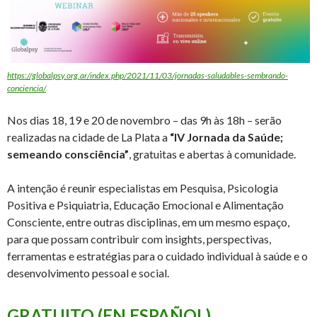
https://globalpsy.org.ar/index.php/2021/11/03/jornadas-saludables-sembrando-
conciencia/
Nos dias 18, 19 e 20 de novembro – das 9h às 18h – serão
realizadas na cidade de La Plata a
“IV Jornada da Saúde;
semeando consciência”
, gratuitas e abertas à comunidade.
A intenção é reunir especialistas em Pesquisa, Psicologia
Positiva e Psiquiatria, Educação Emocional e Alimentação
Consciente, entre outras disciplinas, em um mesmo espaço,
para que possam contribuir com insights, perspectivas,
ferramentas e estratégias para o cuidado individual à saúde e o
desenvolvimento pessoal e social.
GRATUITO (EN ESPAÑOL)