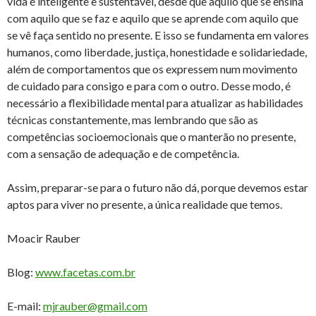
vida é inteligente e sustentável, desde que aquilo que se ensina
com aquilo que se faz e aquilo que se aprende com aquilo que
se vê faça sentido no presente. E isso se fundamenta em valores
humanos, como liberdade, justiça, honestidade e solidariedade,
além de comportamentos que os expressem num movimento
de cuidado para consigo e para com o outro. Desse modo, é
necessário a flexibilidade mental para atualizar as habilidades
técnicas constantemente, mas lembrando que são as
competências socioemocionais que o manterão no presente,
com a sensação de adequação e de competência.
Assim, preparar-se para o futuro não dá, porque devemos estar
aptos para viver no presente, a única realidade que temos.
Moacir Rauber
Blog:
www.facetas.com.br
E-mail:
mjrauber@gmail.com