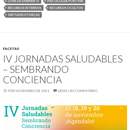
LUVA DE DIAMANTE
PSICOLOGIA POSITIVA
RECURSOS INTERNOS
RECURSOS OCULTOS
VIRTUDES E FORÇAS
FACETAS
IV JORNADAS SALUDABLES
– SEMBRANDO
CONCIENCIA
9 DE NOVEMBRO DE 2021
DEIXE UM COMENTÁRIO