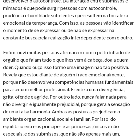
desenvolver o autocontrole. Da interação entre submissos e
mimados é que pode surgir pessoas com autocontrole,
prudência e humildade suficientes que resultem na fortaleza
emocional da temperança. Com isso, as pessoas vão identificar
o momento de se expressar ou de não se expressar na
constante busca pela realização interdependente com o outro.
Enfim, ouvi muitas pessoas afirmarem com o peito inflado de
orgulho que falam tudo o que lhes vem à cabeça, doa a quem
doer. Quando ouço isso formo uma imagem não tão positiva.
Revela que estou diante de alguém fraco emocionalmente,
porque não desenvolveu competências humanas fundamentais
para ser um melhor profissional. Frente a uma divergência,
grita, ofende e agride. Por outro lado, nunca falar nada para
não divergir é igualmente prejudicial, porque gera a sensação
de uma falsa harmonia. Ambas as posturas prejudicam o
ambiente organizacional, social e familiar. Por isso, do
equilíbrio entre os príncipes e as princesas, únicos e não
especiais, e dos submissos, que não são apenas mais um,