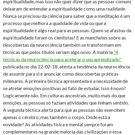
espiritualidade, mas isso não quer dizer que as pessoas comuns
deixaram de entender a espiritualidade como uma realidade.
Nunca se precisou da ciência para saber que a meditação é um
processo que melhora a qualidade de vida ou que a
espiritualidade é algo real para as pessoas. Quem se afastou da
espiritualidade foram os cientistas! E as manchetes sobre as
descobertas da neurociência também se transformam em
técnicas que pelos títulos seriam algo novo. A matéria
“4
técnicas da neurociência para acelerar o seu aprendizado”
,
publicada no dia 22-02-18, atesta a tendência da neurociência
de assumir para si e anunciar como descobertas práticas
milenares. A primeira técnica apresentada é a necessidade de
se atrelar emoções positivas ao fato de estudar. Isso é novo?
Logicamente não. Em culturas ancestrais, muito mais do que
emoções, as pessoas só faziam atividades que tinham sentido.
A segunda técnica alerta para que as pessoas não exercitem
apenas o cérebro, mas também o corpo. Onde está a
novidade? As atividades física e mental sempre foram
complementares na grande maioria das civilizações e essa