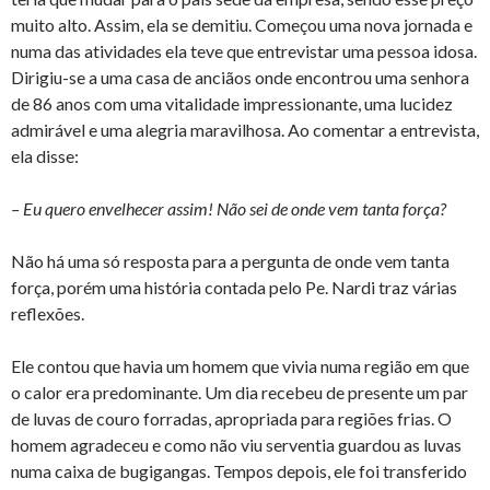
muito alto. Assim, ela se demitiu. Começou uma nova jornada e
numa das atividades ela teve que entrevistar uma pessoa idosa.
Dirigiu-se a uma casa de anciãos onde encontrou uma senhora
de 86 anos com uma vitalidade impressionante, uma lucidez
admirável e uma alegria maravilhosa. Ao comentar a entrevista,
ela disse:
– Eu quero envelhecer assim! Não sei de onde vem tanta força?
Não há uma só resposta para a pergunta de onde vem tanta
força, porém uma história contada pelo Pe. Nardi traz várias
reflexões.
Ele contou que havia um homem que vivia numa região em que
o calor era predominante. Um dia recebeu de presente um par
de luvas de couro forradas, apropriada para regiões frias. O
homem agradeceu e como não viu serventia guardou as luvas
numa caixa de bugigangas. Tempos depois, ele foi transferido