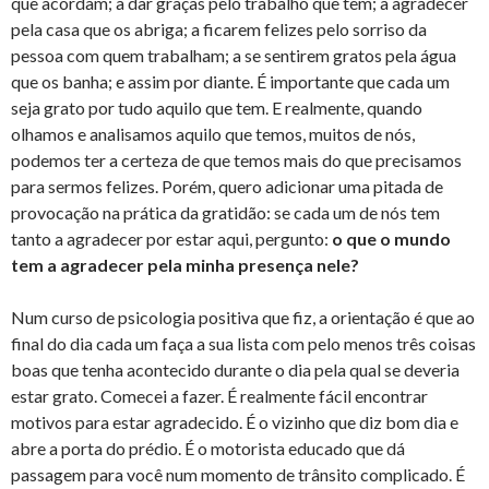
que acordam; a dar graças pelo trabalho que têm; a agradecer
pela casa que os abriga; a ficarem felizes pelo sorriso da
pessoa com quem trabalham; a se sentirem gratos pela água
que os banha; e assim por diante. É importante que cada um
seja grato por tudo aquilo que tem. E realmente, quando
olhamos e analisamos aquilo que temos, muitos de nós,
podemos ter a certeza de que temos mais do que precisamos
para sermos felizes. Porém, quero adicionar uma pitada de
provocação na prática da gratidão: se cada um de nós tem
tanto a agradecer por estar aqui, pergunto:
o que o mundo
tem a agradecer pela minha presença nele?
Num curso de psicologia positiva que fiz, a orientação é que ao
final do dia cada um faça a sua lista com pelo menos três coisas
boas que tenha acontecido durante o dia pela qual se deveria
estar grato. Comecei a fazer. É realmente fácil encontrar
motivos para estar agradecido. É o vizinho que diz bom dia e
abre a porta do prédio. É o motorista educado que dá
passagem para você num momento de trânsito complicado. É