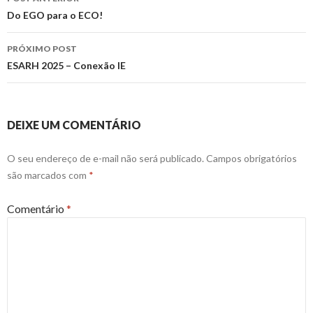
de
Do EGO para o ECO!
posts
PRÓXIMO POST
ESARH 2025 – Conexão IE
DEIXE UM COMENTÁRIO
O seu endereço de e-mail não será publicado.
Campos obrigatórios
são marcados com
*
Comentário
*