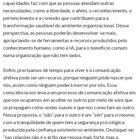
capacidades faz com que as pessoas atendam outras
necessidades, como a liberdade, o afeto, o reconhecimento, o
pertencimento e a conexão que contribuem para a
transformação saudável do ambiente organizacional. Dessa
perspectiva, as pessoas poderão desenvolver-se mais,
apropriando-se de ferramentas e recursos produzidos pelo
conhecimento humano, como a IA, para o beneficio comum
numa organização que não tem lados.
Enfim, precisamos de tempo para viver e a comunicação
afetiva pode ser um recurso, porque ninguém pôde nascer por
nós, assim como ninguém poderá morrer por nós. Essa
consciência nos leva a um processo de comunicação afetiva em
que nos ocupamos em acolher os outros por meio de sons que
se propagam como ondas suaves e que nos conectam ao outro.
Nessa proposta, o “não” para o outro é um “sim” para si mesmo
com a tranquilidade de quem tem a segurança psicológica
produzida pela confiança existente no ambiente. Destaque-se:
“nas relações não é o grito que ressoa mais forte, mas o