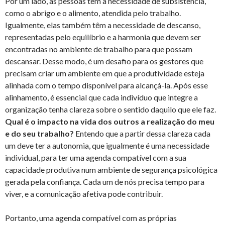
Por um lado, as pessoas têm a necessidade de subsistência,
como o abrigo e o alimento, atendida pelo trabalho.
Igualmente, elas também têm a necessidade de descanso,
representadas pelo equilíbrio e a harmonia que devem ser
encontradas no ambiente de trabalho para que possam
descansar. Desse modo, é um desafio para os gestores que
precisam criar um ambiente em que a produtividade esteja
alinhada com o tempo disponível para alcançá-la. Após esse
alinhamento, é essencial que cada indivíduo que integre a
organização tenha clareza sobre o sentido daquilo que ele faz.
Qual é o impacto na vida dos outros a realização do meu
e do seu trabalho?
Entendo que a partir dessa clareza cada
um deve ter a autonomia, que igualmente é uma necessidade
individual, para ter uma agenda compatível com a sua
capacidade produtiva num ambiente de segurança psicológica
gerada pela confiança. Cada um de nós precisa tempo para
viver, e a comunicação afetiva pode contribuir.
Portanto, uma agenda compatível com as próprias