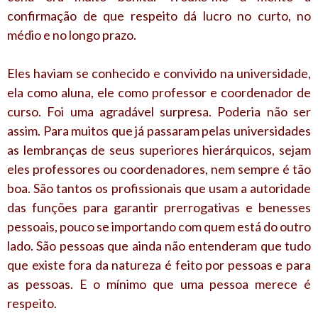
confirmação de que respeito dá lucro no curto, no
médio e no longo prazo.
Eles haviam se conhecido e convivido na universidade,
ela como aluna, ele como professor e coordenador de
curso. Foi uma agradável surpresa. Poderia não ser
assim. Para muitos que já passaram pelas universidades
as lembranças de seus superiores hierárquicos, sejam
eles professores ou coordenadores, nem sempre é tão
boa. São tantos os profissionais que usam a autoridade
das funções para garantir prerrogativas e benesses
pessoais, pouco se importando com quem está do outro
lado. São pessoas que ainda não entenderam que tudo
que existe fora da natureza é feito por pessoas e para
as pessoas. E o mínimo que uma pessoa merece é
respeito.