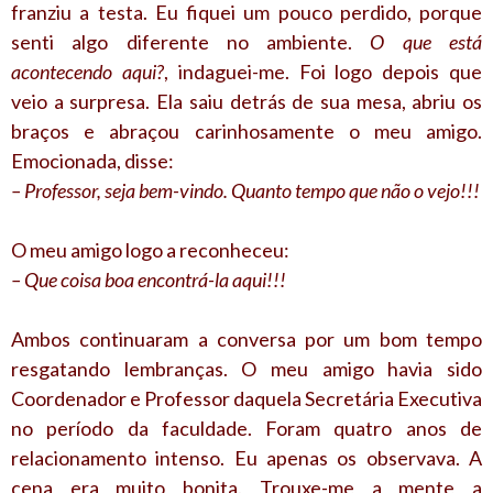
franziu a testa. Eu fiquei um pouco perdido, porque
senti algo diferente no ambiente.
O que está
acontecendo aqui?
, indaguei-me. Foi logo depois que
veio a surpresa. Ela saiu detrás de sua mesa, abriu os
braços e abraçou carinhosamente o meu amigo.
Emocionada, disse:
– Professor, seja bem-vindo. Quanto tempo que não o vejo!!!
O meu amigo logo a reconheceu:
– Que coisa boa encontrá-la aqui!!!
Ambos continuaram a conversa por um bom tempo
resgatando lembranças. O meu amigo havia sido
Coordenador e Professor daquela Secretária Executiva
no período da faculdade. Foram quatro anos de
relacionamento intenso. Eu apenas os observava. A
cena era muito bonita. Trouxe-me a mente a