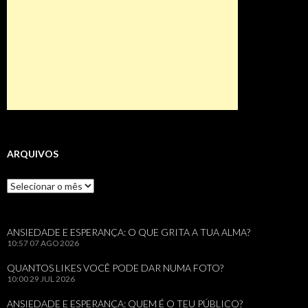
ARQUIVOS
Arquivos
ANSIEDADE E ESPERANÇA: O QUE GRITA A TUA ALMA?
10:57
07 AGO 2026
QUANTOS LIKES VOCÊ PODE DAR NUMA FOTO?
10:00
29 JUL 2026
ANSIEDADE E ESPERANÇA: QUEM É O TEU PÚBLICO?