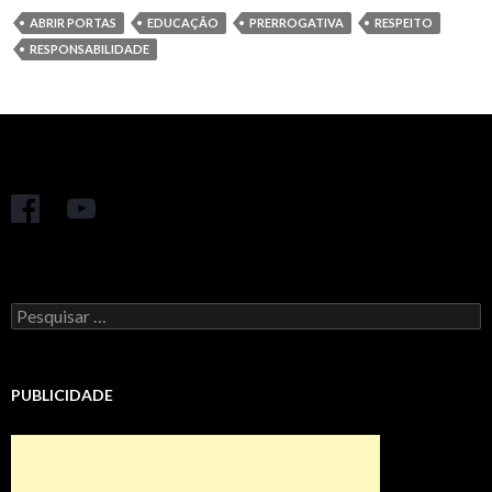
ABRIR PORTAS
EDUCAÇÃO
PRERROGATIVA
RESPEITO
RESPONSABILIDADE
Pesquisar
por:
PUBLICIDADE