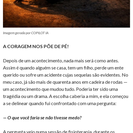
Imagem gerada por COPILOT IA
A CORAGEM NOS PÕE DE PÉ!
Depois de um acontecimento, nada mais será como antes.
Assim é quando alguém se casa, tem um filho, perde um ente
querido ou sofre um acidente cujas sequelas são evidentes. No
meu caso, já são mais de quarenta anos em cadeira de rodas —
um acontecimento que mudou tudo. Poderia ter sido uma
tragédia ou um drama. A escolha caberia a mim, e ela começou
a se delinear quando fui confrontado com uma pergunta:
— O que você faria se não tivesse medo?
A pergunta veio numa sessão de fisioterapia, durante os