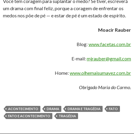
Você tem coragem para suplantar o medo? Se tiver, escreverá
um drama com final feliz, porque a coragem de enfrentar os
medos nos põe de pé — e estar de pé é um estado de espírito.
Moacir Rauber
Blog:
www.facetas.com.br
E-mail:
mjrauber@gmail.com
Home:
www.olhemaisumavez.com.br
Obrigado Maria do Carmo.
ACONTECIMENTO
DRAMA
DRAMA E TRAGÉDIA
FATO
FATO E ACONTECIMENTO
TRAGÉDIA