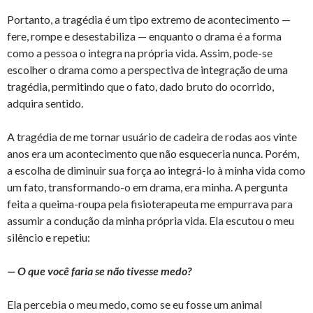
Portanto, a tragédia é um tipo extremo de acontecimento —
fere, rompe e desestabiliza — enquanto o drama é a forma
como a pessoa o integra na própria vida. Assim, pode-se
escolher o drama como a perspectiva de integração de uma
tragédia, permitindo que o fato, dado bruto do ocorrido,
adquira sentido.
A tragédia de me tornar usuário de cadeira de rodas aos vinte
anos era um acontecimento que não esqueceria nunca. Porém,
a escolha de diminuir sua força ao integrá-lo à minha vida como
um fato, transformando-o em drama, era minha. A pergunta
feita a queima-roupa pela fisioterapeuta me empurrava para
assumir a condução da minha própria vida. Ela escutou o meu
silêncio e repetiu:
— O que você faria se não tivesse medo?
Ela percebia o meu medo, como se eu fosse um animal