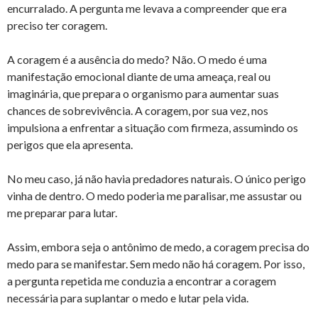
encurralado. A pergunta me levava a compreender que era
preciso ter coragem.
A coragem é a ausência do medo? Não. O medo é uma
manifestação emocional diante de uma ameaça, real ou
imaginária, que prepara o organismo para aumentar suas
chances de sobrevivência. A coragem, por sua vez, nos
impulsiona a enfrentar a situação com firmeza, assumindo os
perigos que ela apresenta.
No meu caso, já não havia predadores naturais. O único perigo
vinha de dentro. O medo poderia me paralisar, me assustar ou
me preparar para lutar.
Assim, embora seja o antônimo de medo, a coragem precisa do
medo para se manifestar. Sem medo não há coragem. Por isso,
a pergunta repetida me conduzia a encontrar a coragem
necessária para suplantar o medo e lutar pela vida.