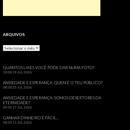
ARQUIVOS
Arquivos
QUANTOS LIKES VOCÊ PODE DAR NUMA FOTO?
10:00
29 JUL 2026
ANSIEDADE E ESPERANÇA: QUEM É O TEU PÚBLICO?
08:00
25 JUL 2026
ANSIEDADE E ESPERANÇA: SOMOS DESERTORES DA
ETERNIDADE?
09:05
17 JUL 2026
GANHAR DINHEIRO É FÁCIL…
08:00
11 JUL 2026