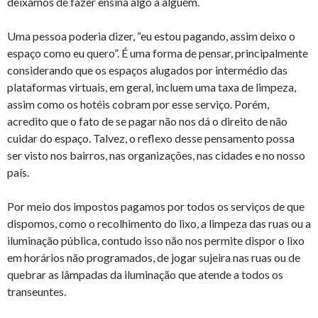
deixamos de fazer ensina algo a alguém.
Uma pessoa poderia dizer, “eu estou pagando, assim deixo o
espaço como eu quero”. É uma forma de pensar, principalmente
considerando que os espaços alugados por intermédio das
plataformas virtuais, em geral, incluem uma taxa de limpeza,
assim como os hotéis cobram por esse serviço. Porém,
acredito que o fato de se pagar não nos dá o direito de não
cuidar do espaço. Talvez, o reflexo desse pensamento possa
ser visto nos bairros, nas organizações, nas cidades e no nosso
país.
Por meio dos impostos pagamos por todos os serviços de que
dispomos, como o recolhimento do lixo, a limpeza das ruas ou a
iluminação pública, contudo isso não nos permite dispor o lixo
em horários não programados, de jogar sujeira nas ruas ou de
quebrar as lâmpadas da iluminação que atende a todos os
transeuntes.