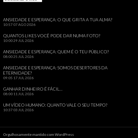
ANSIEDADE E ESPERANÇA: O QUE GRITA A TUA ALMA?
10:57
07 AGO 2026
QUANTOS LIKES VOCÊ PODE DAR NUMA FOTO?
10:00
29 JUL 2026
ANSIEDADE E ESPERANÇA: QUEM É O TEU PÚBLICO?
08:00
25 JUL 2026
ANSIEDADE E ESPERANÇA: SOMOS DESERTORES DA
ETERNIDADE?
09:05
17 JUL 2026
GANHAR DINHEIRO É FÁCIL…
08:00
11 JUL 2026
UM VÍDEO HUMANO: QUANTO VALE O SEU TEMPO?
10:37
03 JUL 2026
Orgulhosamente mantido com WordPress