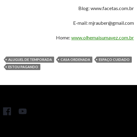
Blog: www.facetas.com.br
E-mail: mjrauber@gmail.com
Home:
www.olhemaisumavez.com.br
ALUGUEL DE TEMPORADA
CASA ORDENADA
ESPAÇO CUIDADO
ESTOU PAGANDO