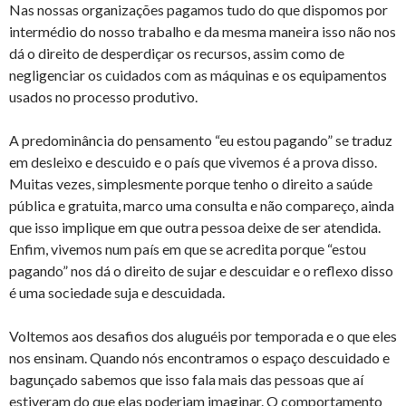
Nas nossas organizações pagamos tudo do que dispomos por
intermédio do nosso trabalho e da mesma maneira isso não nos
dá o direito de desperdiçar os recursos, assim como de
negligenciar os cuidados com as máquinas e os equipamentos
usados no processo produtivo.
A predominância do pensamento “eu estou pagando” se traduz
em desleixo e descuido e o país que vivemos é a prova disso.
Muitas vezes, simplesmente porque tenho o direito a saúde
pública e gratuita, marco uma consulta e não compareço, ainda
que isso implique em que outra pessoa deixe de ser atendida.
Enfim, vivemos num país em que se acredita porque “estou
pagando” nos dá o direito de sujar e descuidar e o reflexo disso
é uma sociedade suja e descuidada.
Voltemos aos desafios dos aluguéis por temporada e o que eles
nos ensinam. Quando nós encontramos o espaço descuidado e
bagunçado sabemos que isso fala mais das pessoas que aí
estiveram do que elas poderiam imaginar. O comportamento