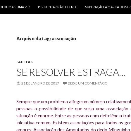
O CONTEÚDO
OLHE MAIS UMA VEZ
PERGUNTAR NÃO OFENDE
SUPERAÇÃO, A MARCA DO SE
Arquivo da tag: associação
FACETAS
SE RESOLVER ESTRAGA…
21 DE JANEIRO DE 2017
DEIXE UM COMENTÁRIO
Sempre que um problema atinge um número relativament
pessoas a possibilidade de que surja uma associação 
situação é enorme. Entre as pessoas com deficiência tra
iniciativa comum. Existem associações para todos os gos
amores. Associação dos Amputados do dedo Minguinho,