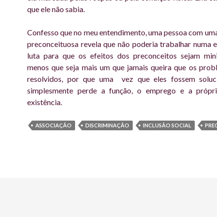
que ele não sabia.
Confesso que no meu entendimento, uma pessoa com uma
preconceituosa revela que não poderia trabalhar numa 
luta para que os efeitos dos preconceitos sejam min
menos que seja mais um que jamais queira que os prob
resolvidos, por que uma vez que eles fossem soluc
simplesmente perde a função, o emprego e a própr
existência.
ASSOCIAÇÃO
DISCRIMINAÇÃO
INCLUSÃO SOCIAL
PRE