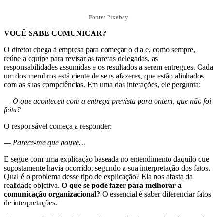
Fonte: Pixabay
VOCÊ SABE COMUNICAR?
O diretor chega à empresa para começar o dia e, como sempre,
reúne a equipe para revisar as tarefas delegadas, as
responsabilidades assumidas e os resultados a serem entregues. Cada
um dos membros está ciente de seus afazeres, que estão alinhados
com as suas competências. Em uma das interações, ele pergunta:
— O que aconteceu com a entrega prevista para ontem, que não foi
feita?
O responsável começa a responder:
— Parece-me que houve…
E segue com uma explicação baseada no entendimento daquilo que
supostamente havia ocorrido, segundo a sua interpretação dos fatos.
Qual é o problema desse tipo de explicação? Ela nos afasta da
realidade objetiva.
O que se pode fazer para melhorar a
comunicação organizacional?
O essencial é saber diferenciar fatos
de interpretações.