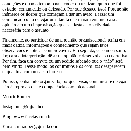
condições e quanto tempo para atender ou realizar aquilo que foi
avisado, comunicado ou delegado. Por que destaco isso? Porque são
inúmeros os líderes que começam a dar um aviso, a fazer um
comunicado ou a delegar uma tarefa e terminam emitindo a sua
opinião em uma improvisação que se afasta da objetividade
necessária para o assunto.
Finalmente, ao participar de uma reunião organizacional, tenha em
mãos dados, informações e conhecimento que sejam fatos,
observações e notícias comprováveis. Em seguida, caso necessário,
faça a sua interpretação, dê a sua opinião e desenvolva sua narrativa.
Por fim, faça um convite ou um pedido sabendo que o “não” será
bem-vindo. Desse modo, os confrontos e os conflitos desaparecem
enquanto a comunicação floresce.
Por isso, tenha tudo organizado, porque avisar, comunicar e delegar
não é improviso — é competência comunicacional.
Moacir Rauber
Instagram: @mjrauber
Blog: www.facetas.com.br
E-mail: mjrauber@gmail.com