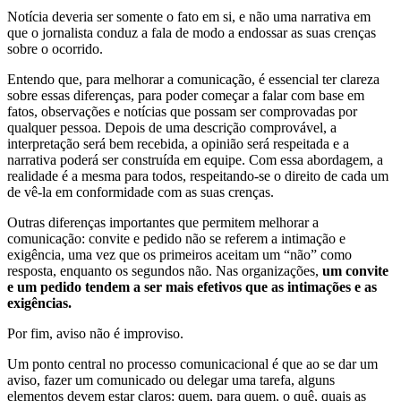
Notícia deveria ser somente o fato em si, e não uma narrativa em
que o jornalista conduz a fala de modo a endossar as suas crenças
sobre o ocorrido.
Entendo que, para melhorar a comunicação, é essencial ter clareza
sobre essas diferenças, para poder começar a falar com base em
fatos, observações e notícias que possam ser comprovadas por
qualquer pessoa. Depois de uma descrição comprovável, a
interpretação será bem recebida, a opinião será respeitada e a
narrativa poderá ser construída em equipe. Com essa abordagem, a
realidade é a mesma para todos, respeitando-se o direito de cada um
de vê-la em conformidade com as suas crenças.
Outras diferenças importantes que permitem melhorar a
comunicação: convite e pedido não se referem a intimação e
exigência, uma vez que os primeiros aceitam um “não” como
resposta, enquanto os segundos não. Nas organizações,
um convite
e um pedido tendem a ser mais efetivos que as intimações e as
exigências.
Por fim, aviso não é improviso.
Um ponto central no processo comunicacional é que ao se dar um
aviso, fazer um comunicado ou delegar uma tarefa, alguns
elementos devem estar claros: quem, para quem, o quê, quais as