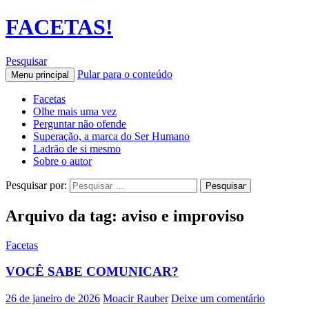
FACETAS!
Pesquisar
Pular para o conteúdo
Menu principal
Facetas
Olhe mais uma vez
Perguntar não ofende
Superação, a marca do Ser Humano
Ladrão de si mesmo
Sobre o autor
Pesquisar por:
Arquivo da tag: aviso e improviso
Facetas
VOCÊ SABE COMUNICAR?
26 de janeiro de 2026
Moacir Rauber
Deixe um comentário