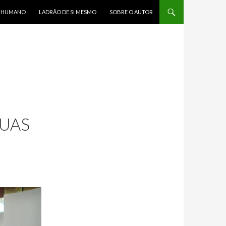
R HUMANO
LADRÃO DE SI MESMO
SOBRE O AUTOR
TUAS