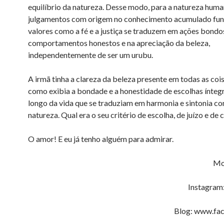
equilíbrio da natureza. Desse modo, para a natureza huma
julgamentos com origem no conhecimento acumulado fu
valores como a fé e a justiça se traduzem em ações bondo
comportamentos honestos e na apreciação da beleza,
independentemente de ser um urubu.
A irmã tinha a clareza da beleza presente em todas as coi
como exibia a bondade e a honestidade de escolhas íntegr
longo da vida que se traduziam em harmonia e sintonia co
natureza. Qual era o seu critério de escolha, de juízo e de
O amor! E eu já tenho alguém para admirar.
Mo
Instagram
Blog: www.fac