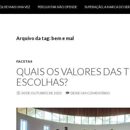
O CONTEÚDO
OLHE MAIS UMA VEZ
PERGUNTAR NÃO OFENDE
SUPERAÇÃO, A MARCA DO SE
Arquivo da tag: bem e mal
FACETAS
QUAIS OS VALORES DAS 
ESCOLHAS?
30 DE OUTUBRO DE 2025
DEIXE UM COMENTÁRIO