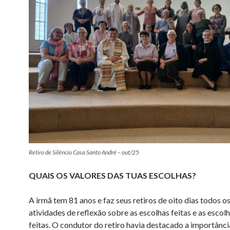
Retiro de Silêncio Casa Santo André – out/25
QUAIS OS VALORES DAS TUAS ESCOLHAS?
A irmã tem 81 anos e faz seus retiros de oito dias todos 
atividades de reflexão sobre as escolhas feitas e as escol
feitas. O condutor do retiro havia destacado a importânci