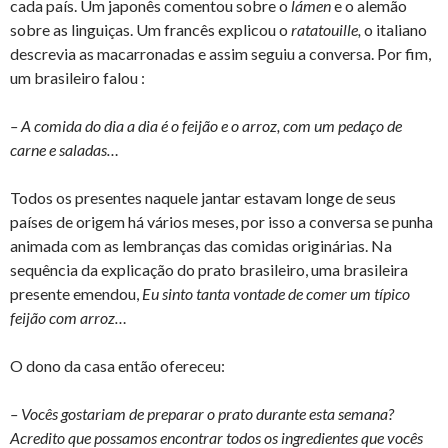
cada país. Um japonês comentou sobre o
lámen
e o alemão
sobre as linguiças. Um francês explicou o
ratatouille,
o italiano
descrevia as macarronadas e assim seguiu a conversa. Por fim,
um brasileiro falou :
– A comida do dia a dia é o feijão e o arroz, com um pedaço de
carne e saladas…
Todos os presentes naquele jantar estavam longe de seus
países de origem há vários meses, por isso a conversa se punha
animada com as lembranças das comidas originárias. Na
sequência da explicação do prato brasileiro, uma brasileira
presente emendou,
Eu sinto tanta vontade de comer um típico
feijão com arroz…
O dono da casa então ofereceu:
– Vocês gostariam de preparar o prato durante esta semana?
Acredito que possamos encontrar todos os ingredientes que vocês