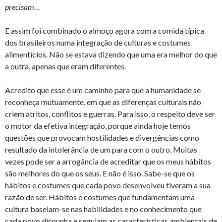
precisam…
E assim foi combinado o almoço agora com a comida típica
dos brasileiros numa integração de culturas e costumes
alimentícios. Não se estava dizendo que uma era melhor do que
a outra, apenas que eram diferentes.
Acredito que esse é um caminho para que a humanidade se
reconheça mutuamente, em que as diferenças culturais não
criem atritos, conflitos e guerras. Para isso, o respeito deve ser
o motor da efetiva integração, porque ainda hoje temos
questões que provocam hostilidades e divergências como
resultado da intolerância de um para com o outro. Muitas
vezes pode ser a arrogância de acreditar que os meus hábitos
são melhores do que os seus. E não é isso. Sabe-se que os
hábitos e costumes que cada povo desenvolveu tiveram a sua
razão de ser. Hábitos e costumes que fundamentam uma
cultura baseiam-se nas habilidades e no conhecimento que
cada povo dispunha e seguiam as características ambientais de