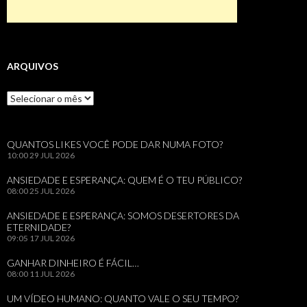
ARQUIVOS
Arquivos
QUANTOS LIKES VOCÊ PODE DAR NUMA FOTO?
10:00
29 JUL 2026
ANSIEDADE E ESPERANÇA: QUEM É O TEU PÚBLICO?
08:00
25 JUL 2026
ANSIEDADE E ESPERANÇA: SOMOS DESERTORES DA
ETERNIDADE?
09:05
17 JUL 2026
GANHAR DINHEIRO É FÁCIL…
08:00
11 JUL 2026
UM VÍDEO HUMANO: QUANTO VALE O SEU TEMPO?