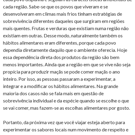
cada região. Sabe-se que os povos que viveram e se
desenvolveram em climas mais frios tinham estratégias de
sobrevivência diferentes daqueles que surgiram em regiões
mais quentes. Frutas e verduras que existiam numa região não
existiam em outras. Desse modo, naturalmente também os
hábitos alimentares eram diferentes, porque cada povo
dependia diretamente daquilo que o ambiente oferecia. Hoje
essa dependência direta dos produtos da região são bem
menos importantes. Ainda que a região em que se vive não seja
propícia para produzir maçãs se pode comer maçãs o ano
inteiro. Por isso, as pessoas passaram a experimentar, a
integrar e a modificar os hábitos alimentares. Na grande
maioria dos casos não se fala mais em questão de
sobrevivência individual e da espécie quando se escolhe o que
se vai comer, mas fazem-se as escolhas alimentares por gosto.
Portanto, da próxima vez que você viajar esteja aberto para
experimentar os sabores locais num movimento de respeito e