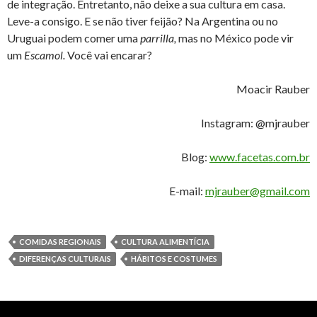
de integração. Entretanto, não deixe a sua cultura em casa.
Leve-a consigo. E se não tiver feijão? Na Argentina ou no
Uruguai podem comer uma
parrilla,
mas no México pode vir
um
Escamol.
Você vai encarar?
Moacir Rauber
Instagram: @mjrauber
Blog:
www.facetas.com.br
E-mail:
mjrauber@gmail.com
COMIDAS REGIONAIS
CULTURA ALIMENTÍCIA
DIFERENÇAS CULTURAIS
HÁBITOS E COSTUMES