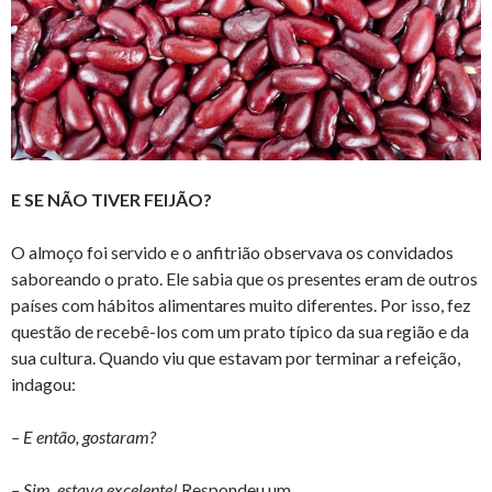
E SE NÃO TIVER FEIJÃO?
O almoço foi servido e o anfitrião observava os convidados
saboreando o prato. Ele sabia que os presentes eram de outros
países com hábitos alimentares muito diferentes. Por isso, fez
questão de recebê-los com um prato típico da sua região e da
sua cultura. Quando viu que estavam por terminar a refeição,
indagou:
– E então, gostaram?
– Sim, estava excelente!
Respondeu um.