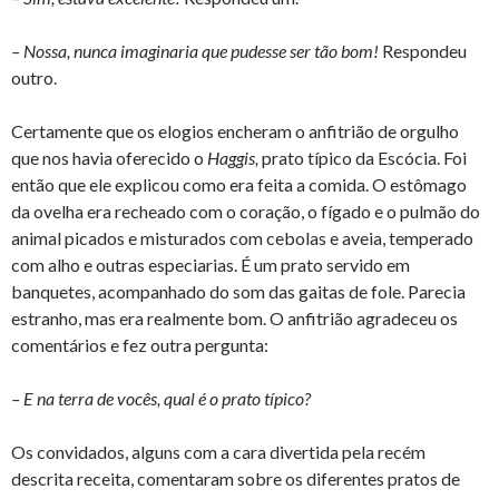
– Nossa, nunca imaginaria que pudesse ser tão bom!
Respondeu
outro.
Certamente que os elogios encheram o anfitrião de orgulho
que nos havia oferecido o
Haggis,
prato típico da Escócia. Foi
então que ele explicou como era feita a comida. O estômago
da ovelha era recheado com o coração, o fígado e o pulmão do
animal picados e misturados com cebolas e aveia, temperado
com alho e outras especiarias. É um prato servido em
banquetes, acompanhado do som das gaitas de fole. Parecia
estranho, mas era realmente bom. O anfitrião agradeceu os
comentários e fez outra pergunta:
– E na terra de vocês, qual é o prato típico?
Os convidados, alguns com a cara divertida pela recém
descrita receita, comentaram sobre os diferentes pratos de