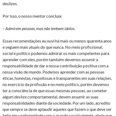
deslizes.
Por isso, o nosso mentor concluía:
– Admirem pessoas, mas não tenham ídolos.
Essas recomendações eu ouvi há mais ou menos quarenta anos
e seguem mais atuais do que nunca. No meio profissional,
social e político podemos admirar os mais competentes para
aprender com eles, porém também devemos assumir a
responsabilidade de dar a nossa contribuição positiva com a
nossa visão de mundo. Podemos aprender com as pessoas
éticas, honestas, respeitosas e transparentes em suas relações,
no exercício da profissão e no meio político, porém devemos
ter a consciência de que essas mesmas pessoas, ao cometer
algum deslize comportamental, devem assumir as suas
responsabilidades diante da sociedade. Por um lado, acredito
que sempre se deve aplaudir aqueles que fazem o que deve ser
feito em conformidade com o acordo social vigente, ainda que