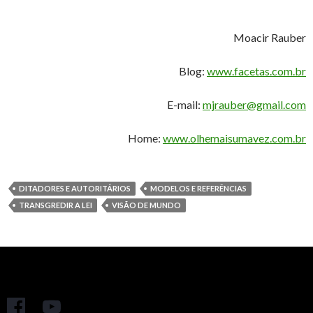
Moacir Rauber
Blog:
www.facetas.com.br
E-mail:
mjrauber@gmail.com
Home:
www.olhemaisumavez.com.br
DITADORES E AUTORITÁRIOS
MODELOS E REFERÊNCIAS
TRANSGREDIR A LEI
VISÃO DE MUNDO