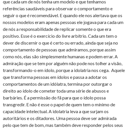
que cada um de nós tenha um modelo e que tenhamos
referências saudáveis para observar o comportamento e
seguir o que é recomendável. E quando ele nos alertava que os
nossos modelos eram apenas pessoas ele jogava para cada um
de nós a responsabilidade de replicar somente o que era
positivo. Esse é o exercício do livre arbítrio. Cada um tem o
dever de discernir o que é certo ou errado, ainda que seja no
comportamento de pessoas que admiramos, porque assim
como nós, elas são simplesmente humanas e podem errar. A
admiração que se tem por alguém não pode nos tolher a visão,
transformando-o em ídolo, porque a idolatria nos cega. Aquele
que transforma pessoas em ídolos e passa a adotar os
comportamentos de um idólatra, termina por outorgar o
direito ao ídolo de cometer toda uma série de abusos e
barbáries. É a permissão do fã para que o ídolo possa
transgredir. E não é esse o papel de quem tem o mínimo de
capacidade intelectual. A idolatria leva a que surjam os
autoritários e os ditadores. Uma pessoa deve ser admirada
pelo que tem de bom, mas também deve responder pelos seus