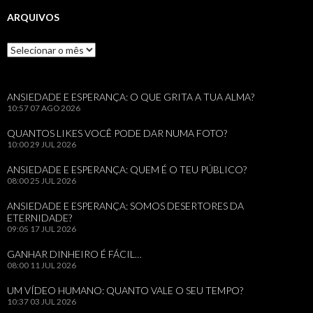
ARQUIVOS
Arquivos
ANSIEDADE E ESPERANÇA: O QUE GRITA A TUA ALMA?
10:57
07 AGO 2026
QUANTOS LIKES VOCÊ PODE DAR NUMA FOTO?
10:00
29 JUL 2026
ANSIEDADE E ESPERANÇA: QUEM É O TEU PÚBLICO?
08:00
25 JUL 2026
ANSIEDADE E ESPERANÇA: SOMOS DESERTORES DA
ETERNIDADE?
09:05
17 JUL 2026
GANHAR DINHEIRO É FÁCIL…
08:00
11 JUL 2026
UM VÍDEO HUMANO: QUANTO VALE O SEU TEMPO?
10:37
03 JUL 2026