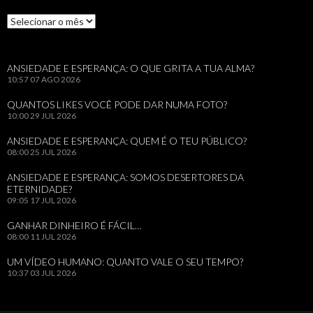
Arquivos
ANSIEDADE E ESPERANÇA: O QUE GRITA A TUA ALMA?
10:57
07 AGO 2026
QUANTOS LIKES VOCÊ PODE DAR NUMA FOTO?
10:00
29 JUL 2026
ANSIEDADE E ESPERANÇA: QUEM É O TEU PÚBLICO?
08:00
25 JUL 2026
ANSIEDADE E ESPERANÇA: SOMOS DESERTORES DA
ETERNIDADE?
09:05
17 JUL 2026
GANHAR DINHEIRO É FÁCIL…
08:00
11 JUL 2026
UM VÍDEO HUMANO: QUANTO VALE O SEU TEMPO?
10:37
03 JUL 2026