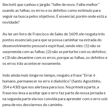
Beckett que cunhou o jargão “falhe de novo. Falhe melhor”
usando as falhas, os erros e os defeitos como estímulo para
seguir na busca pelos objetivos. É essencial, porém onde está a
novidade?
Ao ler um livro de Francisco de Sales de 1609, ele resgata três
pontos essenciais para que se possa caminhar na estrada do
desenvolvimento pessoal e espiritual, sendo eles: (1) não se
surpreenda com as falhas; (2) não se perturbe com os defeitos;
e (3) não desanime com os erros, porque as falhas, os defeitos e
os erros irão acontecer novamente.
Indo ainda mais longe no tempo, resgato a frase “Errar é
humano, permanecer no erro é diabólico” (Santo Agostinho,
354 e 430) que nos alertava para isso. Na primeira parte, a
frase nos leva a aceitar que o erro faz parte de nossa jornada e
na segunda parte ela nos convida para aprender com o erro sob
pena de nos desviarmos do caminho.