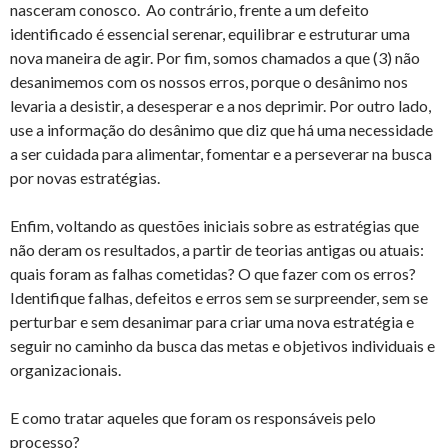
nasceram conosco. Ao contrário, frente a um defeito
identificado é essencial serenar, equilibrar e estruturar uma
nova maneira de agir. Por fim, somos chamados a que (3) não
desanimemos com os nossos erros, porque o desânimo nos
levaria a desistir, a desesperar e a nos deprimir. Por outro lado,
use a informação do desânimo que diz que há uma necessidade
a ser cuidada para alimentar, fomentar e a perseverar na busca
por novas estratégias.
Enfim, voltando as questões iniciais sobre as estratégias que
não deram os resultados, a partir de teorias antigas ou atuais:
quais foram as falhas cometidas? O que fazer com os erros?
Identifique falhas, defeitos e erros sem se surpreender, sem se
perturbar e sem desanimar para criar uma nova estratégia e
seguir no caminho da busca das metas e objetivos individuais e
organizacionais.
E como tratar aqueles que foram os responsáveis pelo
processo?