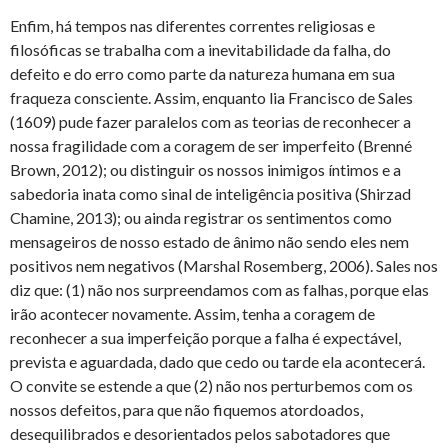
Enfim, há tempos nas diferentes correntes religiosas e
filosóficas se trabalha com a inevitabilidade da falha, do
defeito e do erro como parte da natureza humana em sua
fraqueza consciente. Assim, enquanto lia Francisco de Sales
(1609) pude fazer paralelos com as teorias de reconhecer a
nossa fragilidade com a coragem de ser imperfeito (Brenné
Brown, 2012); ou distinguir os nossos inimigos íntimos e a
sabedoria inata como sinal de inteligência positiva (Shirzad
Chamine, 2013); ou ainda registrar os sentimentos como
mensageiros de nosso estado de ânimo não sendo eles nem
positivos nem negativos (Marshal Rosemberg, 2006). Sales nos
diz que: (1) não nos surpreendamos com as falhas, porque elas
irão acontecer novamente. Assim, tenha a coragem de
reconhecer a sua imperfeição porque a falha é expectável,
prevista e aguardada, dado que cedo ou tarde ela acontecerá.
O convite se estende a que (2) não nos perturbemos com os
nossos defeitos, para que não fiquemos atordoados,
desequilibrados e desorientados pelos sabotadores que