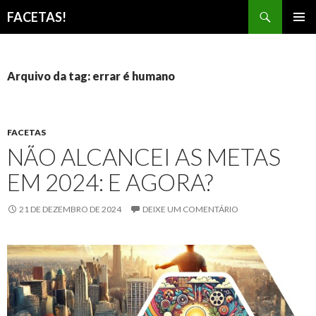
Pesquisar
FACETAS!
PULAR
MENU
PARA
PRINCI
O
CONTEÚDO
Arquivo da tag: errar é humano
FACETAS
NÃO ALCANCEI AS METAS
EM 2024: E AGORA?
21 DE DEZEMBRO DE 2024
DEIXE UM COMENTÁRIO