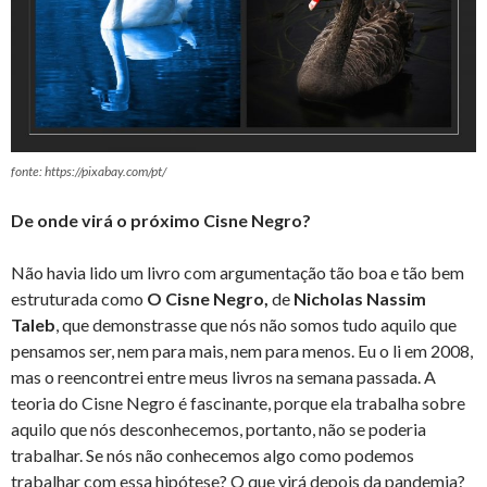
fonte: https://pixabay.com/pt/
De onde virá o próximo Cisne Negro?
Não havia lido um livro com argumentação tão boa e tão bem
estruturada como
O Cisne Negro,
de
Nicholas Nassim
Taleb
, que demonstrasse que nós não somos tudo aquilo que
pensamos ser, nem para mais, nem para menos. Eu o li em 2008,
mas o reencontrei entre meus livros na semana passada. A
teoria do Cisne Negro é fascinante, porque ela trabalha sobre
aquilo que nós desconhecemos, portanto, não se poderia
trabalhar. Se nós não conhecemos algo como podemos
trabalhar com essa hipótese? O que virá depois da pandemia?