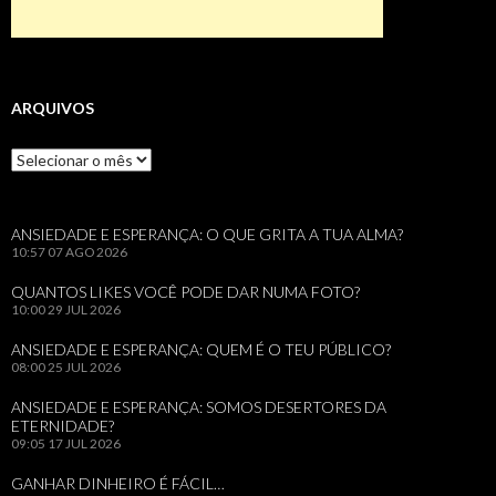
ARQUIVOS
Arquivos
ANSIEDADE E ESPERANÇA: O QUE GRITA A TUA ALMA?
10:57
07 AGO 2026
QUANTOS LIKES VOCÊ PODE DAR NUMA FOTO?
10:00
29 JUL 2026
ANSIEDADE E ESPERANÇA: QUEM É O TEU PÚBLICO?
08:00
25 JUL 2026
ANSIEDADE E ESPERANÇA: SOMOS DESERTORES DA
ETERNIDADE?
09:05
17 JUL 2026
GANHAR DINHEIRO É FÁCIL…