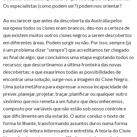
Os especialistas (como podem ser?) podem nos orientar?
Ao esclarecer que antes da descoberta da Austrália pelos
europeus todos os cisnes eram brancos, deu-nos a certeza de
que existem muitos outros cisnes negros a serem descobertos
em diferentes áreas. Podem surgir ou não. Por isso, sempre (já
é um problema dizer “sempre”) que acreditamos ter chegado
ao final de algo; que concluímos uma etapa esgotando todos os
recursos; que descortinamos a última fronteira das novas
descobertas; e que exaurimos todas as possibilidades de
encontrar uma solução, surge-nos a imagem do Cisne Negro.
Uma justa metáfora para expressar a nossa incapacidade de
prever, planejar, projetar, traçar, planificar ou qualquer outro
sinônimo que nos remeta a um futuro que desconhecemos,
composto por variáveis que não estão sob nosso controle e
que dificilmente um dia estarão. O autor conduz o texto de
forma brilhante, transformando assuntos duros numa forma
palatável de leitura interessante e entretida. A teoria do Cisne