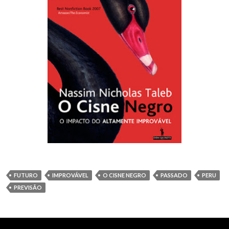
FUTURO
IMPROVÁVEL
O CISNE NEGRO
PASSADO
PERU
PREVISÃO