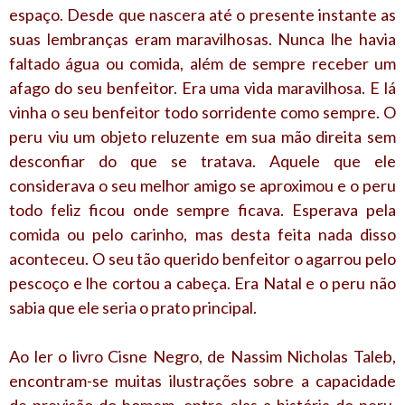
espaço. Desde que nascera até o presente instante as
suas lembranças eram maravilhosas. Nunca lhe havia
faltado água ou comida, além de sempre receber um
afago do seu benfeitor. Era uma vida maravilhosa. E lá
vinha o seu benfeitor todo sorridente como sempre. O
peru viu um objeto reluzente em sua mão direita sem
desconfiar do que se tratava. Aquele que ele
considerava o seu melhor amigo se aproximou e o peru
todo feliz ficou onde sempre ficava. Esperava pela
comida ou pelo carinho, mas desta feita nada disso
aconteceu. O seu tão querido benfeitor o agarrou pelo
pescoço e lhe cortou a cabeça. Era Natal e o peru não
sabia que ele seria o prato principal.
Ao ler o livro Cisne Negro, de Nassim Nicholas Taleb,
encontram-se muitas ilustrações sobre a capacidade
de previsão do homem, entre elas a história do peru,