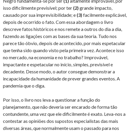
Negro fundamenta-se por ser
(1)
altamente improvável, por
isso dificilmente previsível; por ter
(2)
grande impacto,
causado por sua imprevisibilidade; e
(3)
facilmente explicável,
depois de ocorrido o fato. Com essa abordagem o livro
descreve fatos históricos e nos remete a outros do dia a dia,
fazendo as ligações com as bases da sua teoria. Tudo nos
parece tão óbvio, depois de acontecido, por mais espetacular
que tenha sido quando visto pela primeira vez. Acontece isso
no mercado, na economia e no trabalho? Improvável,
impactante e espetacular no início, simples, previsível e
decadente. Desse modo, o autor consegue demonstrar a
incapacidade da humanidade de prever grandes eventos. A
pandemia que o diga.
Por isso, o livro nos leva a questionar a função do
planejamento, que não deveria ser encarado de forma tão
contundente, uma vez que ele dificilmente é exato. Leva-nos a
contestar as opiniões dos supostos especialistas das mais
diversas áreas, que normalmente usam o passado para nos