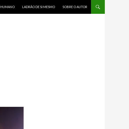
R HUMANO
LADRÃO DE SI MESMO
SOBRE O AUTOR