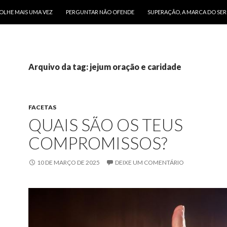
O CONTEÚDO
OLHE MAIS UMA VEZ
PERGUNTAR NÃO OFENDE
SUPERAÇÃO, A MARCA DO SE
Arquivo da tag: jejum oração e caridade
FACETAS
QUAIS SÃO OS TEUS
COMPROMISSOS?
10 DE MARÇO DE 2025
DEIXE UM COMENTÁRIO