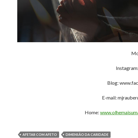
Mo
Instagram
Blog: www.fac
E-mail: mjraube
Home:
www.olhemaisuma
AFETAR COM AFETO
DIMENSÃO DA CARIDADE