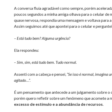
A conversa fluía agradável como sempre, porém acelerad
poucos segundos a minha amiga olhava para o celular de 
quase nervosa, respondia uma mensagem e voltava para a
Assim seguimos até que apontei para o celular e perguntei
– Está tudo bem? Alguma urgência?
Ela respondeu:
–
Sim, sim, está tudo bem. Tudo normal.
Assenti com a cabeça e pensei,
“Se isso é normal, imagina u
agitado…”.
É um pensamento que antecede a um julgamento sobre o o
porém quero refletir sobre um fenômeno que acomete a 
excesso de estímulo e a abundância de recursos
.