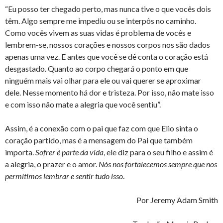
“Eu posso ter chegado perto, mas nunca tive o que vocês dois
têm. Algo sempre me impediu ou se interpôs no caminho.
Como vocês vivem as suas vidas é problema de vocês e
lembrem-se, nossos corações e nossos corpos nos são dados
apenas uma vez. E antes que você se dê conta o coração está
desgastado. Quanto ao corpo chegará o ponto em que
ninguém mais vai olhar para ele ou vai querer se aproximar
dele. Nesse momento há dor e tristeza. Por isso, não mate isso
e com isso não mate a alegria que você sentiu”.
Assim, é a conexão com o pai que faz com que Elio sinta o
coração partido, mas é a mensagem do Pai que também
importa.
Sofrer é parte da vida
, ele diz para o seu filho e assim é
a alegria, o prazer e o amor.
Nós nos fortalecemos sempre que nos
permitimos lembrar e sentir tudo isso
.
Por Jeremy Adam Smith