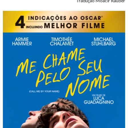
Tradução Moacir Rauber