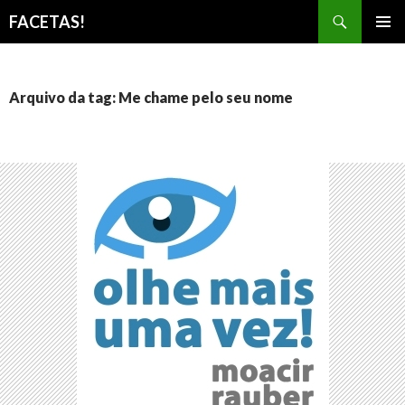
Pesquisar
FACETAS!
PULAR
MENU
PARA
PRINCI
O
CONTEÚDO
Arquivo da tag: Me chame pelo seu nome