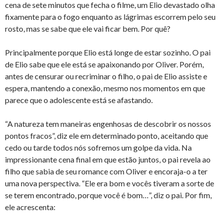
cena de sete minutos que fecha o filme, um Elio devastado olha
fixamente para o fogo enquanto as lágrimas escorrem pelo seu
rosto, mas se sabe que ele vai ficar bem. Por quê?
Principalmente porque Elio está longe de estar sozinho. O pai
de Elio sabe que ele está se apaixonando por Oliver. Porém,
antes de censurar ou recriminar o filho, o pai de Elio assiste e
espera, mantendo a conexão, mesmo nos momentos em que
parece que o adolescente está se afastando.
“A natureza tem maneiras engenhosas de descobrir os nossos
pontos fracos”, diz ele em determinado ponto, aceitando que
cedo ou tarde todos nós sofremos um golpe da vida. Na
impressionante cena final em que estão juntos, o pai revela ao
filho que sabia de seu romance com Oliver e encoraja-o a ter
uma nova perspectiva. “Ele era bom e vocês tiveram a sorte de
se terem encontrado, porque você é bom…”, diz o pai. Por fim,
ele acrescenta: