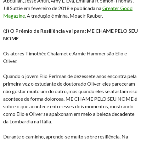
Abdullah, Jesse Antin, Amy L. Eva, Emiliana R. Simon-Thomas,
Jill Suttie em fevereiro de 2018 e publicada na
Greater Good
Magazine
. A tradução é minha, Moacir Rauber.
(1) O Prêmio de Resiliência vai para: ME CHAME PELO SEU
NOME
Os atores Timothée Chalamet e Armie Hammer são Elio e
Oliver.
Quando o jovem Elio Perlman de dezessete anos encontra pela
primeira vez o estudante de doutorado Oliver, eles pareceram
não gostar muito um do outro, mas quando eles se afastam isso
acontece de forma dolorosa. ME CHAME PELO SEU NOME é
sobre o que acontece entre esses dois momentos, mostrando
como Elio e Oliver se apaixonam em meio a beleza decadente
da Lombardia na Itália.
Durante o caminho, aprende-se muito sobre resiliência. Na