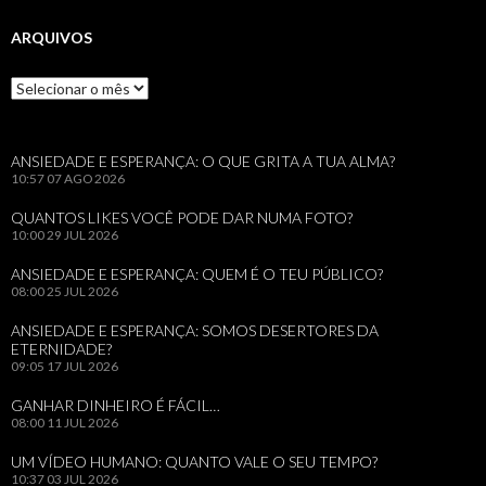
ARQUIVOS
Arquivos
ANSIEDADE E ESPERANÇA: O QUE GRITA A TUA ALMA?
10:57
07 AGO 2026
QUANTOS LIKES VOCÊ PODE DAR NUMA FOTO?
10:00
29 JUL 2026
ANSIEDADE E ESPERANÇA: QUEM É O TEU PÚBLICO?
08:00
25 JUL 2026
ANSIEDADE E ESPERANÇA: SOMOS DESERTORES DA
ETERNIDADE?
09:05
17 JUL 2026
GANHAR DINHEIRO É FÁCIL…
08:00
11 JUL 2026
UM VÍDEO HUMANO: QUANTO VALE O SEU TEMPO?
10:37
03 JUL 2026