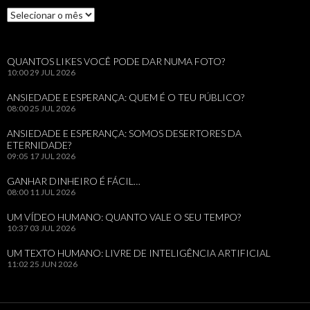
Arquivos
QUANTOS LIKES VOCÊ PODE DAR NUMA FOTO?
10:00
29 JUL 2026
ANSIEDADE E ESPERANÇA: QUEM É O TEU PÚBLICO?
08:00
25 JUL 2026
ANSIEDADE E ESPERANÇA: SOMOS DESERTORES DA
ETERNIDADE?
09:05
17 JUL 2026
GANHAR DINHEIRO É FÁCIL…
08:00
11 JUL 2026
UM VÍDEO HUMANO: QUANTO VALE O SEU TEMPO?
10:37
03 JUL 2026
UM TEXTO HUMANO: LIVRE DE INTELIGÊNCIA ARTIFICIAL
11:02
25 JUN 2026