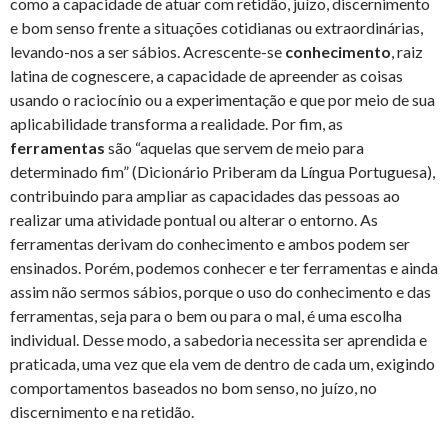
como a capacidade de atuar com retidão, juízo, discernimento
e bom senso frente a situações cotidianas ou extraordinárias,
levando-nos a ser sábios. Acrescente-se
conhecimento
, raiz
latina de cognescere, a capacidade de apreender as coisas
usando o raciocínio ou a experimentação e que por meio de sua
aplicabilidade transforma a realidade. Por fim, as
ferramentas
são “aquelas que servem de meio para
determinado fim” (Dicionário Priberam da Língua Portuguesa),
contribuindo para ampliar as capacidades das pessoas ao
realizar uma atividade pontual ou alterar o entorno. As
ferramentas derivam do conhecimento e ambos podem ser
ensinados. Porém, podemos conhecer e ter ferramentas e ainda
assim não sermos sábios, porque o uso do conhecimento e das
ferramentas, seja para o bem ou para o mal, é uma escolha
individual. Desse modo, a sabedoria necessita ser aprendida e
praticada, uma vez que ela vem de dentro de cada um, exigindo
comportamentos baseados no bom senso, no juízo, no
discernimento e na retidão.