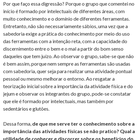
Por que faço essa digressão? Porque o grupo que comentei no
início é formado por intelectuais de diferentes áreas, com
muito conhecimento e o domínio de diferentes ferramentas.
Entretanto, não são necessariamente sábios, uma vez que a
sabedoria exige a prática do conhecimento por meio do uso
das ferramentas com a intenção reta, com a capacidade do
discernimento entre o bem e o mal a partir do bom senso
daqueles que tem juízo. Ao observar o grupo, sabe-se que não
é bem assim, porque nem sempre as ferramentas são usadas
com sabedoria, quer seja para realizar uma atividade pontual
pessoal ou mesmo melhorar o entorno. Ao resgatar a
teorização inicial sobre a importância da atividade física e do
jejum e observar os integrantes do grupo, pode-se constatar
que ele é formado por intelectuais, mas também por
sedentários e glutões.
Dessa forma,
de que me serve ter o conhecimento sobre a
importância das atividades físicas se não pratico?
Qual a
utilidade de conhecer e discorrer sobre os benefícios do