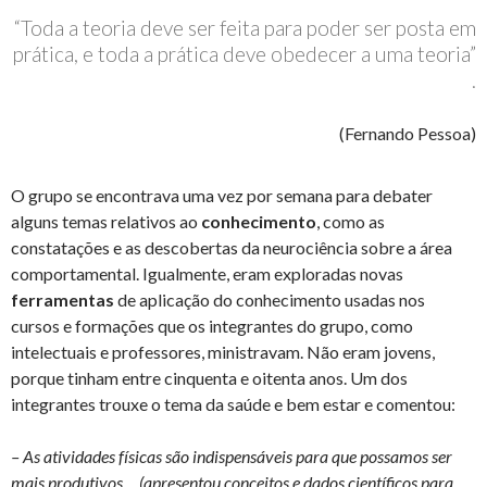
“Toda a teoria deve ser feita para poder ser posta em
prática, e toda a prática deve obedecer a uma teoria”
.
(Fernando Pessoa)
O grupo se encontrava uma vez por semana para debater
alguns temas relativos ao
conhecimento
, como as
constatações e as descobertas da neurociência sobre a área
comportamental. Igualmente, eram exploradas novas
ferramentas
de aplicação do conhecimento usadas nos
cursos e formações que os integrantes do grupo, como
intelectuais e professores, ministravam. Não eram jovens,
porque tinham entre cinquenta e oitenta anos. Um dos
integrantes trouxe o tema da saúde e bem estar e comentou:
– As atividades físicas são indispensáveis para que possamos ser
mais produtivos…
(apresentou conceitos e dados científicos para