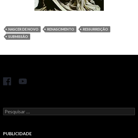
NASCER DE NOVO
RENASCIMENTO
RESSURREIÇÃO
SUBMISSÃO
Pesquisar
por:
PUBLICIDADE