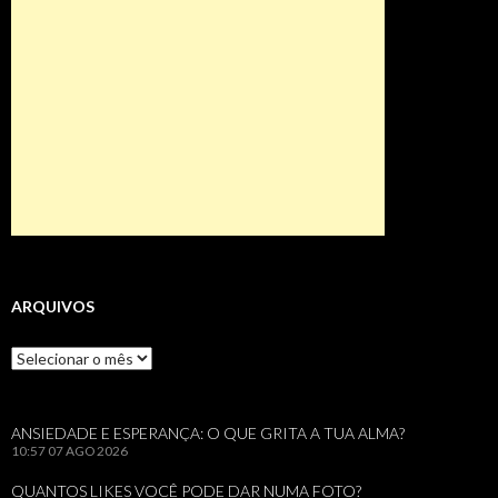
ARQUIVOS
Arquivos
ANSIEDADE E ESPERANÇA: O QUE GRITA A TUA ALMA?
10:57
07 AGO 2026
QUANTOS LIKES VOCÊ PODE DAR NUMA FOTO?