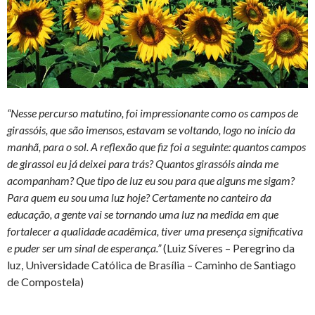
“Nesse percurso matutino, foi impressionante como os campos de
girassóis, que são imensos, estavam se voltando, logo no início da
manhã, para o sol. A reflexão que fiz foi a seguinte: quantos campos
de girassol eu já deixei para trás? Quantos girassóis ainda me
acompanham? Que tipo de luz eu sou para que alguns me sigam?
Para quem eu sou uma luz hoje? Certamente no canteiro da
educação, a gente vai se tornando uma luz na medida em que
fortalecer a qualidade acadêmica, tiver uma presença significativa
e puder ser um sinal de esperança.”
(Luiz Síveres – Peregrino da
luz, Universidade Católica de Brasília – Caminho de Santiago
de Compostela)