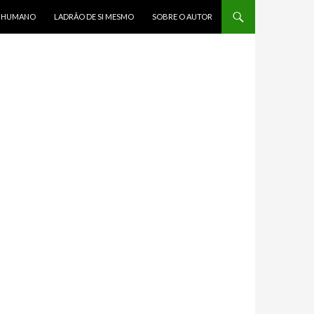
R HUMANO
LADRÃO DE SI MESMO
SOBRE O AUTOR