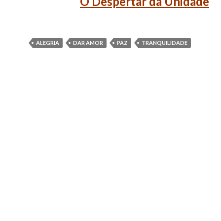
O Despertar da Unidade
ALEGRIA
DAR AMOR
PAZ
TRANQUILIDADE