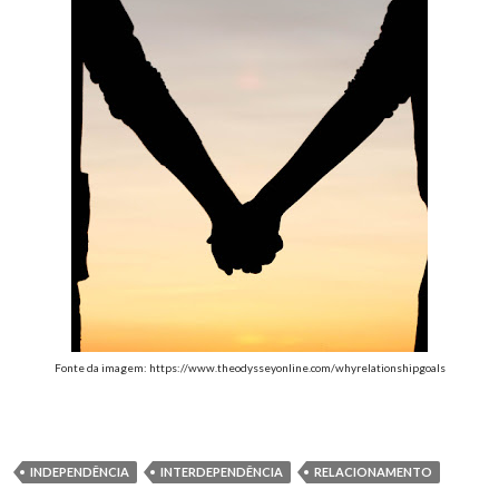
Fonte da imagem: https://www.theodysseyonline.com/whyrelationshipgoals
INDEPENDÊNCIA
INTERDEPENDÊNCIA
RELACIONAMENTO