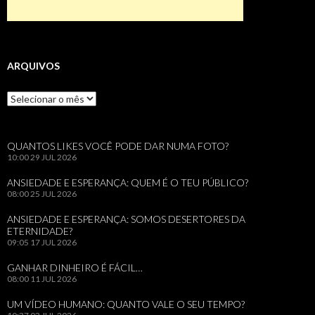
ARQUIVOS
Arquivos
QUANTOS LIKES VOCÊ PODE DAR NUMA FOTO?
10:00
29 JUL 2026
ANSIEDADE E ESPERANÇA: QUEM É O TEU PÚBLICO?
08:00
25 JUL 2026
ANSIEDADE E ESPERANÇA: SOMOS DESERTORES DA
ETERNIDADE?
09:05
17 JUL 2026
GANHAR DINHEIRO É FÁCIL…
08:00
11 JUL 2026
UM VÍDEO HUMANO: QUANTO VALE O SEU TEMPO?