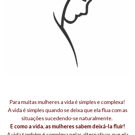
Para muitas mulheres a vida é simples e complexa!
A vida é simples quando se deixa que ela flua com as
situações sucedendo-se naturalmente.
E como a vida, as mulheres sabem deixá-la fluir!
A vida também é complexa pelas alternativas que ela