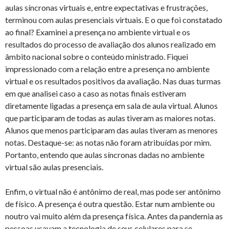
aulas síncronas virtuais e, entre expectativas e frustrações,
terminou com aulas presenciais virtuais. E o que foi constatado
ao final? Examinei a presença no ambiente virtual e os
resultados do processo de avaliação dos alunos realizado em
âmbito nacional sobre o conteúdo ministrado. Fiquei
impressionado com a relação entre a presença no ambiente
virtual e os resultados positivos da avaliação. Nas duas turmas
em que analisei caso a caso as notas finais estiveram
diretamente ligadas a presença em sala de aula virtual. Alunos
que participaram de todas as aulas tiveram as maiores notas.
Alunos que menos participaram das aulas tiveram as menores
notas. Destaque-se: as notas não foram atribuídas por mim.
Portanto, entendo que aulas síncronas dadas no ambiente
virtual são aulas presenciais.
Enfim, o virtual não é antônimo de real, mas pode ser antônimo
de físico. A presença é outra questão. Estar num ambiente ou
noutro vai muito além da presença física. Antes da pandemia as
pessoas usavam a tecnologia de seus celulares para se