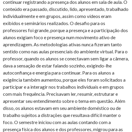
continuar registrando a presença dos alunos em sala de aula. O
conteúdo era passado, discutido, lido, apresentado, trabalhado
individualmente e em grupos, assim como vídeos eram
exibidos e seminários realizados. O desafio para os
professores foi grande, porque a presença e a participação dos
alunos exigiam foco e presença num movimento ativo de
aprendizagem. As metodologias ativas nunca fizeram tanto
sentido como nas aulas presenciais do ambiente virtual. Para o
professor, quando os alunos se conectavam sem ligar a câmera,
dava a sensação de estar falando sozinho, exigindo-lhe
autoconfiança e energia para continuar. Para os alunos a
exigência também aumentou, porque eles foram solicitados a
participar e a interagir nos trabalhos individuais e em grupos
com mais frequência. Precisavam ler, resumir, estruturar e
apresentar seu entendimento sobre o tema em questão. Além
disso, os alunos estavam em seu ambiente doméstico ou de
trabalho sujeitos a distrações que resultava difícil manter o
foco. O semestre iniciou com as aulas contando com a
presença física dos alunos e dos professores, migrou para as