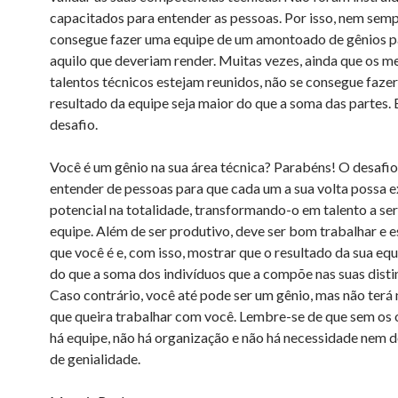
capacitados para entender as pessoas. Por isso, nem semp
consegue fazer uma equipe de um amontoado de gênios p
aquilo que deveriam render. Muitas vezes, ainda que os m
talentos técnicos estejam reunidos, não se consegue faze
resultado da equipe seja maior do que a soma das partes. 
desafio.
Você é um gênio na sua área técnica? Parabéns! O desafio
entender de pessoas para que cada um a sua volta possa ex
potencial na totalidade, transformando-o em talento a ser
equipe. Além de ser produtivo, deve ser bom trabalhar e 
que você é e, com isso, mostrar que o resultado da sua eq
do que a soma dos indivíduos que a compõe nas suas distin
Caso contrário, você até pode ser um gênio, mas não terá
que queira trabalhar com você. Lembre-se de que sem os 
há equipe, não há organização e não há necessidade nem 
de genialidade.