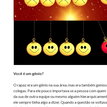
Você é um gênio?
O rapaz era um gênio na sua área, mas era também genio
colegas. Para ele pouco importava se a pessoa com quem 
da sua de outra equipe ou mesmo alguém hierarquicamente
ele sempre tinha algo a dizer. Quando a questão se voltava