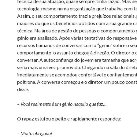
técnica de sua atuação, quase sempre, tinha razão. Mas n
tecnologia, mesmo numa organização que trabalha com te
Assim, o seu comportamento trazia prejuízos relacionais, 
maiores do que os benefícios obtidos com a sua grande 
técnica. Na área de gestão de pessoas o comportamento
gênio era analisado. Após várias tentativas do responsáve
recursos humanos de conversar com o “gênio” sobre o seu
comportamento, o assunto chegou à direção. O diretor o
conversar. A autoconfiança do jovem era tamanha que acr
seria mais uma vez promovido. Chegando na sala do direto
imediatamente se acomodou confortável e confiantemen
poltrona. A conversa começou e o diretor, um pouco cons
disse:
– Você realmente é um gênio naquilo que faz…
O rapaz estufou o peito e rapidamente respondeu:
– Muito obrigado!