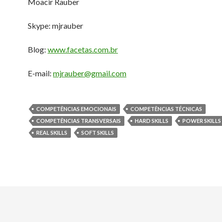
Moacir Rauber
Skype: mjrauber
Blog:
www.facetas.com.br
E-mail:
mjrauber@gmail.com
COMPETÊNCIAS EMOCIONAIS
COMPETÊNCIAS TÉCNICAS
COMPETÊNCIAS TRANSVERSAIS
HARD SKILLS
POWER SKILLS
REAL SKILLS
SOFT SKILLS