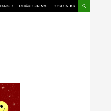
R HUMANO
LADRÃO DE SI MESMO
SOBRE O AUTOR