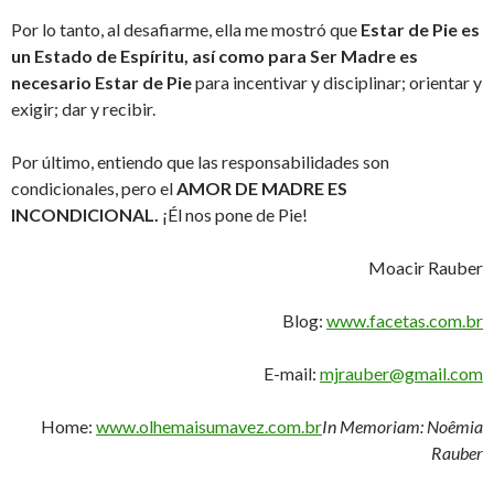
Por lo tanto, al desafiarme, ella me mostró que
Estar de Pie es
un Estado de Espíritu, así como para Ser Madre es
necesario Estar de Pie
para incentivar y disciplinar; orientar y
exigir; dar y recibir.
Por último, entiendo que las responsabilidades son
condicionales, pero el
AMOR DE MADRE ES
INCONDICIONAL.
¡Él nos pone de Pie!
Moacir Rauber
Blog:
www.facetas.com.br
E-mail:
mjrauber@gmail.com
Home:
www.olhemaisumavez.com.br
In Memoriam: Noêmia
Rauber