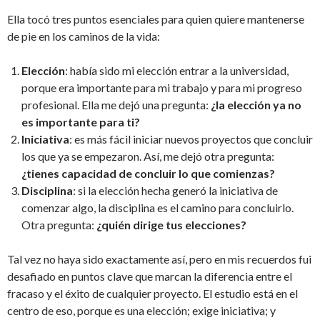
Ella tocó tres puntos esenciales para quien quiere mantenerse
de pie en los caminos de la vida:
Elección
: había sido mi elección entrar a la universidad,
porque era importante para mi trabajo y para mi progreso
profesional. Ella me dejó una pregunta:
¿la elección ya no
es importante para ti?
Iniciativa
: es más fácil iniciar nuevos proyectos que concluir
los que ya se empezaron. Así, me dejó otra pregunta:
¿tienes capacidad de concluir lo que comienzas?
Disciplina
: si la elección hecha generó la iniciativa de
comenzar algo, la disciplina es el camino para concluirlo.
Otra pregunta:
¿quién dirige tus elecciones?
Tal vez no haya sido exactamente así, pero en mis recuerdos fui
desafiado en puntos clave que marcan la diferencia entre el
fracaso y el éxito de cualquier proyecto. El estudio está en el
centro de eso, porque es una elección; exige iniciativa; y