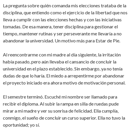
La pregunta sobre quién comanda mis elecciones trataba de la
disciplina, que entiendo como el ejercicio de la libertad que nos
lleva a cumplir con las elecciones hechas y con las iniciativas
tomadas. De esa manera, tener disciplina para gestionar el
tiempo, mantener rutinas y ser perseverante me llevaría a no
abandonar la universidad. Un motivo más para Estar de Pie.
Al reencontrarme con mi madre al día siguiente, la irritación
había pasado, pero aún llevaba el cansancio de concluir la
universidad en el plazo establecido. Sin embargo, ya no tenía
dudas de que lo haría. El miedo a arrepentirme por abandonar
el proyecto iniciado era ahora motivo de motivación personal.
El semestre terminó. Escuché mi nombre ser llamado para
recibir el diploma. Al subir la rampa en silla de ruedas pude
mirar a mi madre y ver su sonrisa de felicidad. Ella cumplía,
conmigo, el sueño de concluir un curso superior. Ella no tuvo la
oportunidad; yo sí.