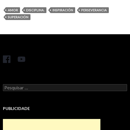
AMOR
DISCIPLINA.
INSPIRACIÓN
PERSEVERANCIA
SUPERACIÓN
Pesquisar
por:
PUBLICIDADE