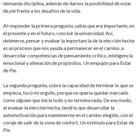
demanda disciplina, además de darnos la posibilidad de estar
de pie frente a los desafíos de la vida.
Al responder la primera pregunta, sabía que era importante, en
el presente y en el futuro, concluir la universidad. Así,
detenerse, pensar y evaluar la importancia de la elección hecha
es un proceso que nos ayuda a permanecer en el camino, a
desarrollar competencias de pensamiento crítico, inteligencia
emocional y alineación de propósitos. Un empujón para Estar
de Pie.
La segunda pregunta, sobre la capacidad de terminar lo que se
empieza, tocó mi orgullo, porque no quería quedar marcado
como alguien que inicia todo y no termina nada. De ese modo,
al evaluar la elección hecha, tendría que desarrollar la
automotivación para mantenerme en el camino elegido, con el
coraje de salir de la zona de confort. Un estímulo para Estar de
Pie.