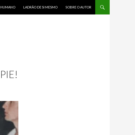
R HUMANO
LADRÃO DE SI MESMO
SOBRE O AUTOR
PIE!