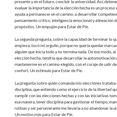
presente y en el futuro, concluir la universidad. Así, detene
evaluar la importancia de la elección hecha es un proceso
ayuda a permanecer en el camino, a desarrollar competen
pensamiento crítico, inteligencia emocional y alineación d
propósitos. Un empujón para Estar de Pie.
La segunda pregunta, sobre la capacidad de terminar lo q
empieza, tocó mi orgullo, porque no quería quedar marc
alguien que inicia todo y no termina nada. De ese modo, al 
elección hecha, tendría que desarrollar la automotivación
mantenerme en el camino elegido, con el coraje de salir de
confort. Un estímulo para Estar de Pie.
La pregunta sobre quién comanda mis elecciones trataba 
disciplina, que entiendo como el ejercicio de la libertad qu
cumplir con las elecciones hechas y con las iniciativas to
esa manera, tener disciplina para gestionar el tiempo, ma
rutinas y ser perseverante me llevaría a no abandonar la u
Un motivo más para Estar de Pie.