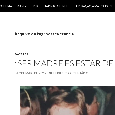
O CONTEÚDO
OLHE MAIS UMA VEZ
PERGUNTAR NÃO OFENDE
SUPERAÇÃO, A MARCA DO SE
Arquivo da tag: perseverancia
FACETAS
¡SER MADRE ES ESTAR DE 
9 DE MAIO DE 2026
DEIXE UM COMENTÁRIO