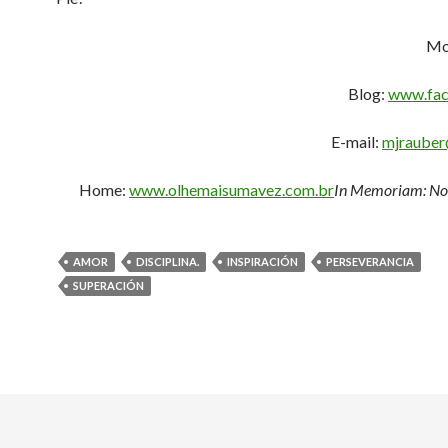
Mo
Blog:
www.fac
E-mail:
mjrauber
Home:
www.olhemaisumavez.com.br
In Memoriam: No
AMOR
DISCIPLINA.
INSPIRACIÓN
PERSEVERANCIA
SUPERACIÓN