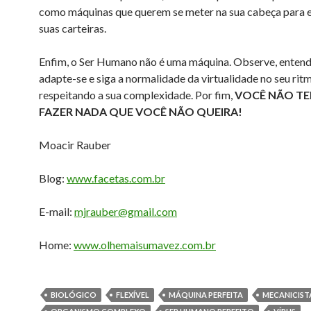
como máquinas que querem se meter na sua cabeça para e
suas carteiras.
Enfim, o Ser Humano não é uma máquina. Observe, entenda
adapte-se e siga a normalidade da virtualidade no seu rit
respeitando a sua complexidade. Por fim,
VOCÊ NÃO T
FAZER NADA QUE VOCÊ NÃO QUEIRA!
Moacir Rauber
Blog:
www.facetas.com.br
E-mail:
mjrauber@gmail.com
Home:
www.olhemaisumavez.com.br
BIOLÓGICO
FLEXÍVEL
MÁQUINA PERFEITA
MECANICIST