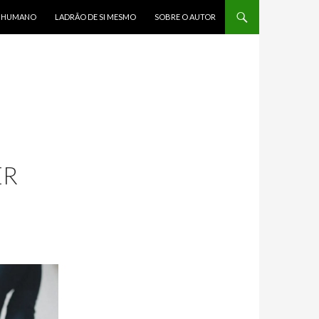
R HUMANO
LADRÃO DE SI MESMO
SOBRE O AUTOR
ER